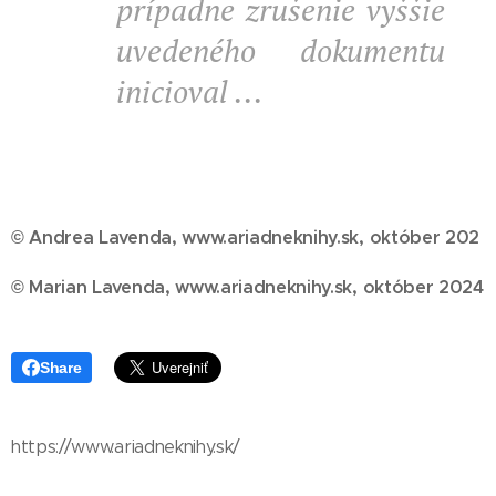
prípadne zrušenie vyššie
uvedeného dokumentu
inicioval ...
© Andrea Lavenda, www.ariadneknihy.sk, októ
ber 202
© Marian Lavenda, www.ariadneknihy.sk, október
2024
Share
https://www.ariadneknihy.sk/