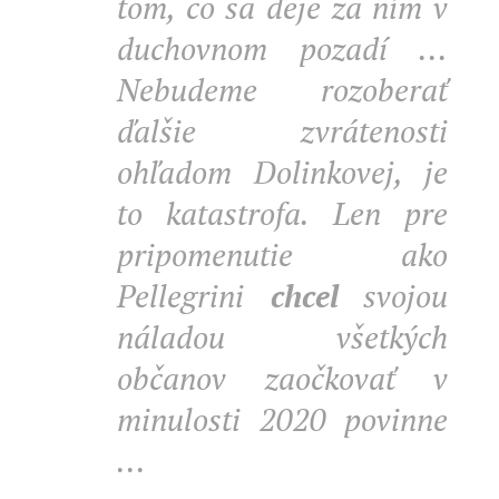
tom, čo sa deje za ním v
duchovnom pozadí ...
Nebudeme rozoberať
ďalšie zvrátenosti
ohľadom Dolinkovej, je
to katastrofa. Len pre
pripomenutie ako
Pellegrini
chcel
svojou
náladou všetkých
občanov zaočkovať v
minulosti 2020 povinne
...