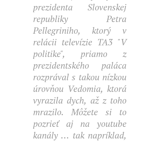
prezidenta Slovenskej
republiky Petra
Pellegriniho, ktorý v
relácii televízie TA3 "V
politike", priamo z
prezidentského paláca
rozprával s takou nízkou
úrovňou Vedomia, ktorá
vyrazila dych, až z toho
mrazilo. Môžete si to
pozrieť aj na youtube
kanály ... tak napríklad,