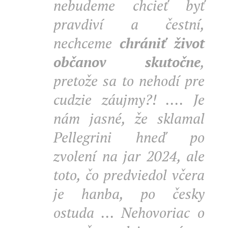
nebudeme chcieť byť
pravdiví a čestní,
nechceme
chrániť život
občanov skutočne
,
pretože sa to nehodí pre
cudzie záujmy?! .... Je
nám jasné, že sklamal
Pellegrini hneď po
zvolení na jar 2024, ale
toto, čo predviedol včera
je hanba, po česky
ostuda ... Nehovoriac o