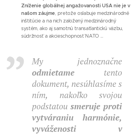
Zníženie globálnej angažovanosti USA nie je v
našom záujme
, pretože oslabuje medzinárodné
inštitúcie a na nich založený medzinárodný
systém, ako aj samotnú transatlantickú väzbu,
súdržnosť a akcieschopnosť NATO …
My jednoznačne
odmietame
tento
dokument, nesúhlasíme s
ním, nakoľko svojou
podstatou
smeruje proti
vytváraniu harmónie,
vyváženosti v