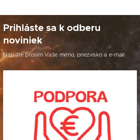
Prihláste sa k odberu
noviniek
Napíšte prosím Vaše meno, priezvisko a e-mail.