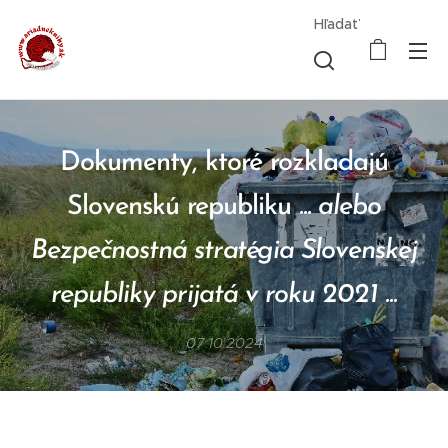
Hľadať
Dokumenty, ktoré rozkladajú
Slovenskú republiku
... alebo
Bezpečnostná stratégia Slovenskej
republiky prijatá v roku 2021 ...
07.10.2024