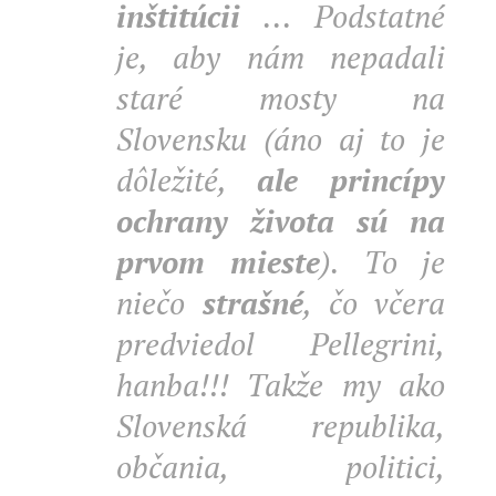
inštitúcii
... Podstatné
je, aby nám nepadali
staré mosty na
Slovensku (áno aj to je
dôležité,
ale princípy
ochrany života sú na
prvom mieste
). To je
niečo
strašné
, čo včera
predviedol Pellegrini,
hanba!!! Takže my ako
Slovenská republika,
občania, politici,