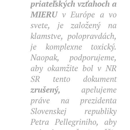
priateľských vzťahoch a
MIERU
v Európe a vo
svete, je založený na
klamstve, polopravdách,
je komplexne toxický.
Naopak, podporujeme,
aby okamžite bol v NR
SR tento dokument
zrušený,
apelujeme
práve na prezidenta
Slovenskej republiky
Petra Pellegriniho, aby