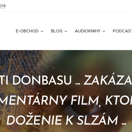
018
E-OBCHOD
BLOG
AUDIOKNIHY
PODCAS
TI DONBASU ...
ZAKÁZ
ENTÁRNY FILM, KTO
DOŽENIE K SLZÁM ...