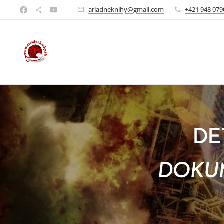
ariadneknihy@gmail.com
+421 948 079
DE
DOKUM