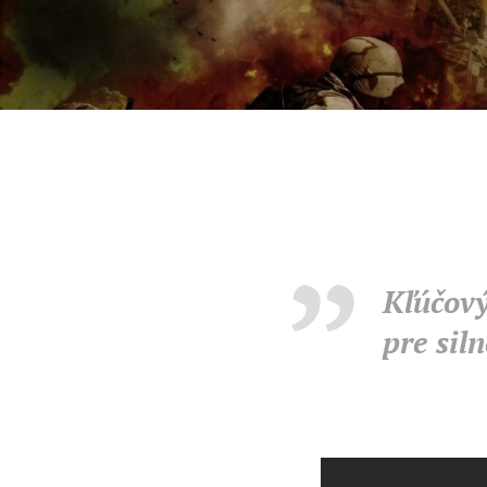
Kľúčový
pre siln