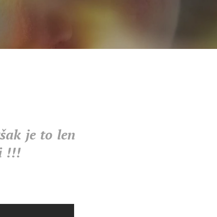
ak je to len
 !!!