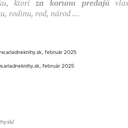
sku, ktorí
za korunu predajú
vlas
, rodinu, rod, národ ...
.ariadneknihy.sk, február 2025
.ariadneknihy.sk, február 2025
hy.sk/