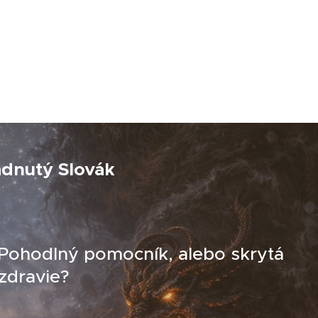
adnutý Slovák
 Pohodlný pomocník, alebo skrytá
zdravie?