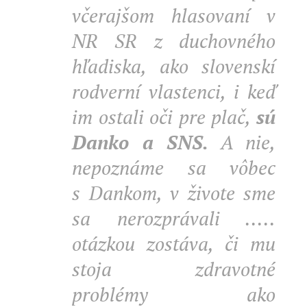
včerajšom hlasovaní v
NR
SR
z duchovného
hľadiska, ako slovenskí
rodverní vlastenci, i keď
im ostali oči pre plač,
sú
Danko a SNS.
A nie,
nepoznáme sa vôbec
s Dankom, v živote sme
sa nerozprávali .....
otázkou zostáva, či mu
stoja zdravotné
problémy ako