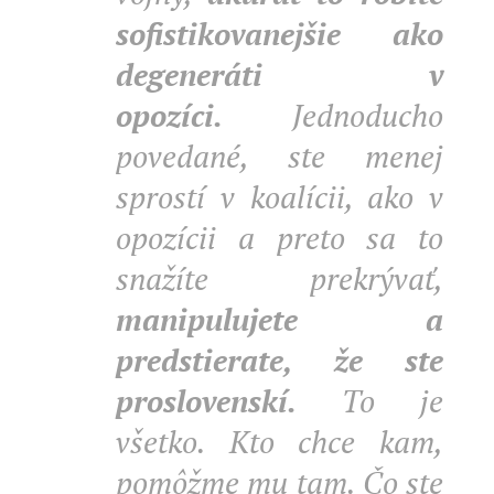
sofistikovanejšie ako
degeneráti v
opozíci.
Jednoducho
povedané, ste menej
sprostí v koalícii, ako v
opozícii a preto sa to
snažíte prekrývať,
manipulujete a
predstierate, že ste
proslovenskí.
To je
všetko. Kto chce kam,
pomôžme mu tam. Čo ste