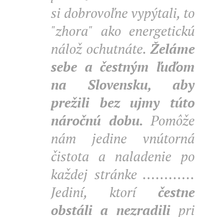
si dobrovoľne vypýtali, to
"zhora" ako energetickú
nálož ochutnáte.
Želáme
sebe a čestným ľuďom
na Slovensku, aby
prežili bez ujmy túto
náročnú dobu.
Pomôže
nám jedine vnútorná
čistota a naladenie po
každej stránke ............
Jediní, ktorí
čestne
obstáli a nezradili
pri