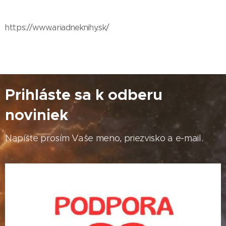
https://www.ariadneknihy.sk/
Prihláste sa k odberu
noviniek
Napíšte prosím Vaše meno, priezvisko a e-mail.