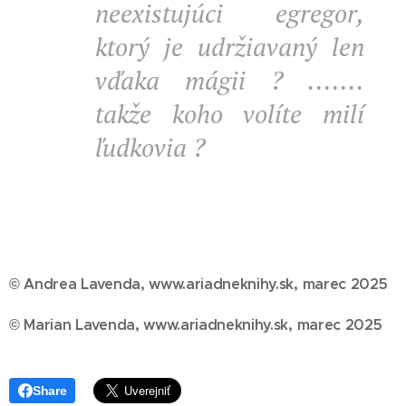
neexistujúci egregor,
ktorý je udržiavaný len
vďaka mágii ? .......
takže koho volíte milí
ľudkovia ?
© Andrea Lavenda, www.ariadneknihy.sk, marec 2025
© Marian Lavenda, www.ariadneknihy.sk, marec
2025
Share