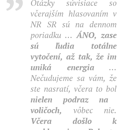
Otázky súvisiace so
včerajším hlasovaním v
NR SR sú na dennom
poriadku ...
ÁNO, zase
sú ľudia totálne
vytočení, až tak, že im
uniká energia
...
Nečudujeme sa vám, že
ste nasratí, včera to bol
nielen podraz na
voličoch,
vôbec nie.
Včera došlo k