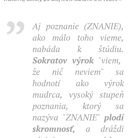
Aj poznanie (ZNANIE),
ako málo toho vieme,
nabáda k štúdiu.
Sokratov výrok
"viem,
že nič neviem" sa
hodnotí ako výrok
mudrca, vysoký stupeň
poznania, ktorý sa
nazýva "ZNANIE"
plodí
skromnosť,
a dráždi