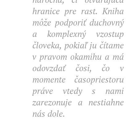
hranice pre rast. Kniha
môže podporiť duchovný
a komplexný vzostup
človeka, pokiaľ ju čítame
v pravom okamihu a má
odovzdať čosi, čo v
momente časopriestoru
práve vtedy s nami
zarezonuje a nestiahne
nás dole.