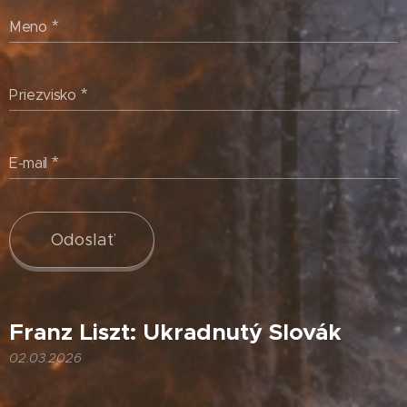
Meno
Priezvisko
E-mail
Odoslať
Franz Liszt: Ukradnutý Slovák
02.03.2026