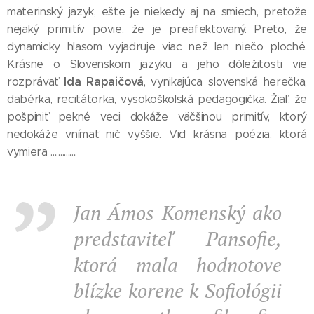
materinský jazyk, ešte je niekedy aj na smiech, pretože
nejaký primitív povie, že je preafektovaný. Preto, že
dynamicky hlasom vyjadruje viac než len niečo ploché.
Krásne o Slovenskom jazyku a jeho dôležitosti vie
Ida Rapaičová
rozprávať
, vynikajúca slovenská herečka,
dabérka, recitátorka, vysokoškolská pedagogička. Žiaľ, že
pošpiniť pekné veci dokáže väčšinou primitív, ktorý
nedokáže vnímať nič vyššie. Viď krásna poézia, ktorá
vymiera ..............
Jan Ámos Komenský ako
predstaviteľ Pansofie,
ktorá mala hodnotove
blízke korene k Sofiológii