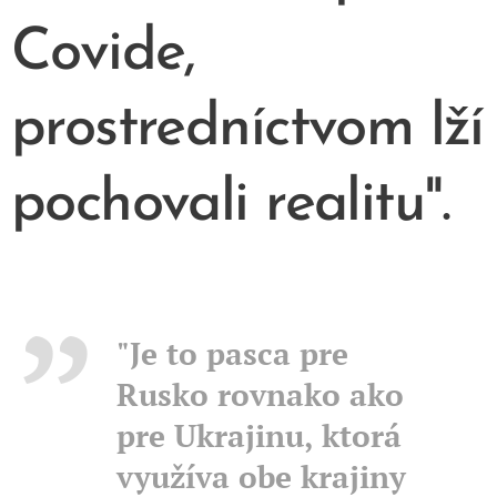
Covide,
prostredníctvom lží
pochovali realitu".
"Je to pasca pre
Rusko rovnako ako
pre Ukrajinu, ktorá
využíva obe krajiny