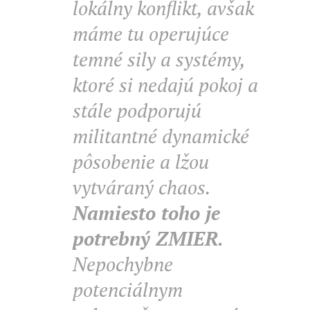
lokálny konflikt, avšak
máme tu operujúce
temné sily a systémy,
ktoré si nedajú pokoj a
stále podporujú
militantné dynamické
pôsobenie a lžou
vytváraný chaos.
Namiesto toho je
potrebný ZMIER.
Nepochybne
potenciálnym