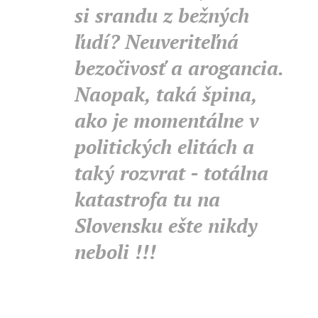
si srandu z bežných
ľudí? Neuveriteľná
bezočivosť a arogancia.
Naopak, taká špina,
ako je momentálne v
politických elitách a
taký rozvrat - totálna
katastrofa tu na
Slovensku ešte nikdy
neboli !!!