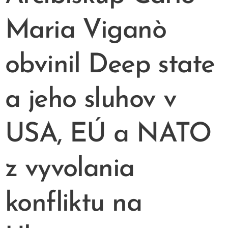
Maria Viganò
obvinil Deep state
a jeho sluhov v
USA, EÚ a NATO
z vyvolania
konfliktu na