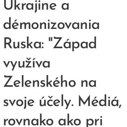
Ukrajine a
démonizovania
Ruska: "Západ
využíva
Zelenského na
svoje účely. Médiá,
rovnako ako pri