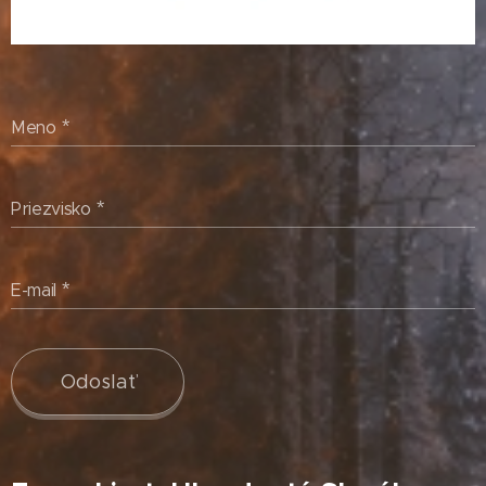
Meno
Priezvisko
E-mail
Odoslať