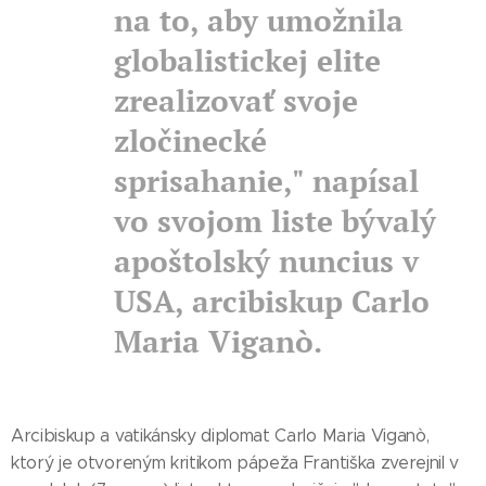
na to, aby umožnila
globalistickej elite
zrealizovať svoje
zločinecké
sprisahanie," napísal
vo svojom liste bývalý
apoštolský nuncius v
USA, arcibiskup Carlo
Maria Viganò.
Arcibiskup a vatikánsky diplomat Carlo Maria Viganò,
ktorý je otvoreným kritikom pápeža Františka zverejnil v