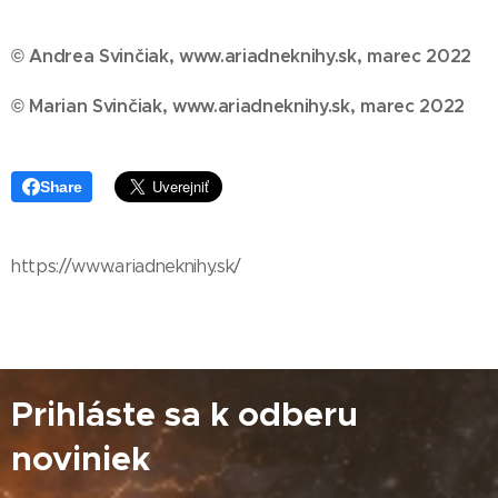
© Andrea Svinčiak, www.ariadneknihy.sk, marec 2022
© Marian Svinčiak, www.ariadneknihy.sk, marec 2022
Share
https://www.ariadneknihy.sk/
Prihláste sa k odberu
noviniek