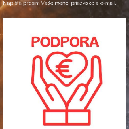
Napíšte prosím Vaše meno, priezvisko a e-mail.