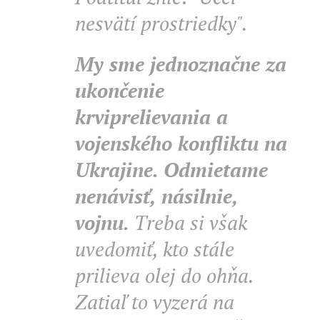
nesvätí prostriedky".
My sme jednoznačne za
ukončenie
krviprelievania a
vojenského konfliktu na
Ukrajine. Odmietame
nenávisť, násilnie,
vojnu.
Treba si však
uvedomiť, kto stále
prilieva olej do ohňa.
Zatiaľ to vyzerá na