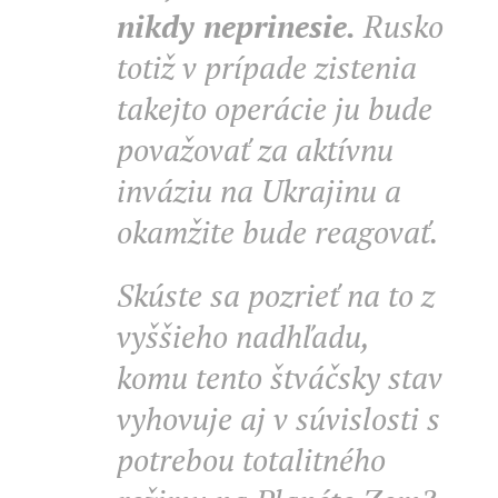
nikdy neprinesie.
Rusko
totiž v prípade zistenia
takejto operácie ju bude
považovať za aktívnu
inváziu na Ukrajinu a
okamžite bude reagovať.
Skúste sa pozrieť na to z
vyššieho nadhľadu,
komu tento štváčsky stav
vyhovuje aj v súvislosti s
potrebou totalitného