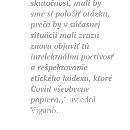
skutočnosť, mali by
sme si položiť otázku,
prečo by v súčasnej
situácii mali zrazu
znovu objaviť tú
intelektuálnu poctivosť
a rešpektovanie
etického kódexu, ktoré
Covid všeobecne
popiera.,"
uviedol
Viganò.