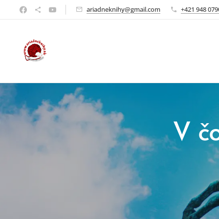
ariadneknihy@gmail.com
+421 948 079
V č