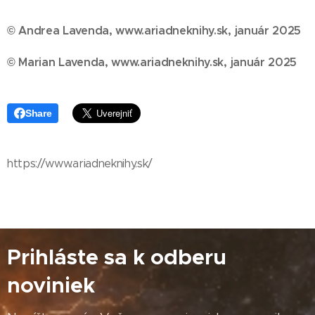
© Andrea Lavenda, www.ariadneknihy.sk, január 2025
© Marian Lavenda, www.ariadneknihy.sk, január 2025
Share
https://www.ariadneknihy.sk/
Prihláste sa k odberu
noviniek