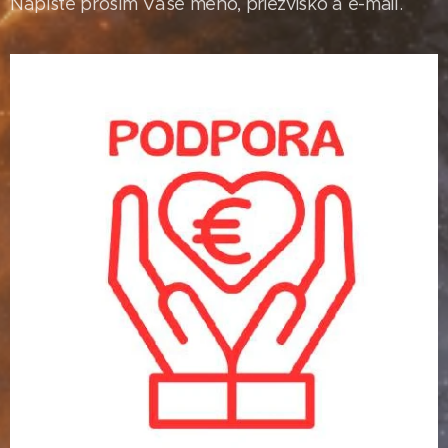
Napíšte prosím Vaše meno, priezvisko a e-mail.