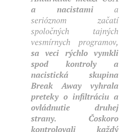
a nacistami
a
serióznom začatí
spoločných tajných
vesmírnych programov,
sa veci rýchlo vymkli
spod kontroly a
nacistická skupina
Break Away vyhrala
preteky o infiltráciu a
ovládnutie druhej
strany.
Čoskoro
kontrolovali každý