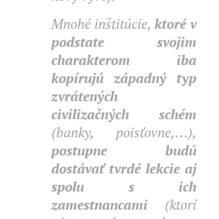
Mnohé inštitúcie,
ktoré v
podstate svojim
charakterom iba
kopírujú západný typ
zvrátených
civilizačných schém
(banky, poisťovne,...),
postupne budú
dostávať tvrdé lekcie aj
spolu s ich
zamestnancami
(ktorí