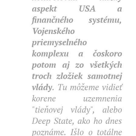
aspekt USA a
finančného systému,
Vojenského
priemyselného
komplexu a čoskoro
potom aj zo všetkých
troch zložiek samotnej
vlády
. Tu môžeme vidieť
korene uzemnenia
"tieňovej vlády", alebo
Deep State, ako ho dnes
poznáme. Išlo o totálne