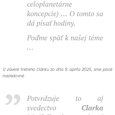
celoplanetárne
koncepcie) ... O tomto sa
dá písať hodiny.
Poďme späť k našej téme
...
V závere tretieho článku zo dňa 9. apríla 2025, sme písali
nasledovné :
Potvrdzuje to aj
svedectvo
Clarka