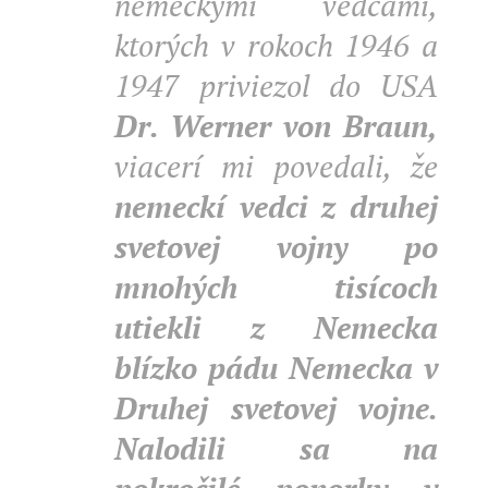
nemeckými vedcami,
ktorých v rokoch 1946 a
1947 priviezol do USA
Dr. Werner von Braun,
viacerí mi povedali, že
nemeckí vedci z druhej
svetovej vojny po
mnohých tisícoch
utiekli z Nemecka
blízko pádu Nemecka v
Druhej svetovej vojne.
Nalodili sa na