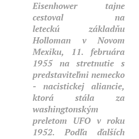
Eisenhower tajne
cestoval na
leteckú základňu
Holloman v Novom
Mexiku, 11. februára
1955 na stretnutie s
predstaviteľmi nemecko
- nacistickej aliancie,
ktorá stála za
washingtonským
preletom UFO v roku
1952. Podľa ďalších