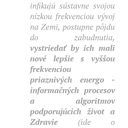
infikujú sústavne svojou
nízkou frekvenciou vývoj
na Zemi, postupne pôjdu
do zabudnutia,
vystriedať by ich mali
nové lepšie s vyššou
frekvenciou
priaznivých energo -
informačných procesov
a algoritmov
podporujúcich život a
Zdravie
(ide o