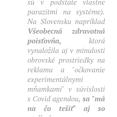
sú v podstate vlastne
parazitmi na systéme).
Na Slovensku napríklad
Všeobecná zdravotná
poisťovňa,
ktorá
vynaložila aj v minulosti
obrovské prostriedky na
reklamu a "očkovanie
experimentálnymi
mňamkami" v súvislosti
s Covid agendou,
sa "má
na čo tešiť" aj so