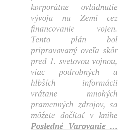
korporátne ovládnutie
vývoja na Zemi cez
financovanie vojen.
Tento plán bol
pripravovaný oveľa skôr
pred 1. svetovou vojnou,
viac podrobných a
hlbších informácii
vrátane mnohých
pramenných zdrojov, sa
môžete dočítať v knihe
Posledné Varovanie ...