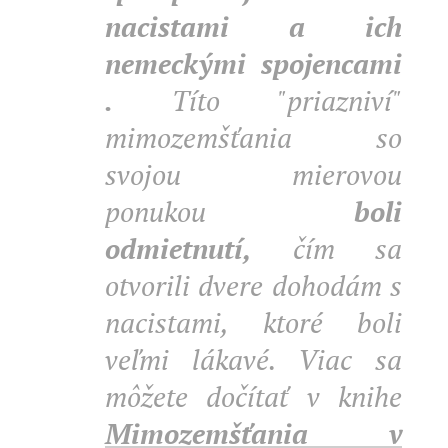
nacistami a ich
nemeckými spojencami
.
Títo "priazniví"
mimozemšťania so
svojou mierovou
ponukou
boli
odmietnutí,
čím sa
otvorili dvere dohodám s
nacistami, ktoré boli
veľmi lákavé. Viac sa
môžete dočítať v knihe
Mimozemšťania v