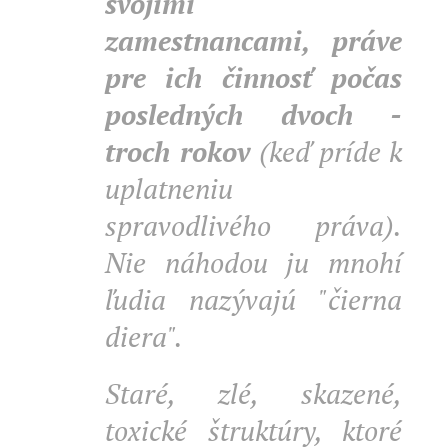
svojimi
zamestnancami, práve
pre ich činnosť počas
posledných dvoch -
troch rokov
(keď príde k
uplatneniu
spravodlivého práva).
Nie náhodou ju mnohí
ľudia nazývajú "čierna
diera".
Staré, zlé, skazené,
toxické štruktúry, ktoré