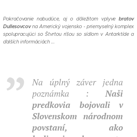
bratov
Pokračovanie nabudúce, aj o dôležitom vplyve
Dullesovcov
na Americký vojensko - priemyselný komplex
spolupracujúci so Štvrtou ríšou so sídlom v Antarktíde a
ďalších informáciách ...
Na úplný záver jedna
poznámka :
Naši
predkovia bojovali v
Slovenskom národnom
povstaní, ako