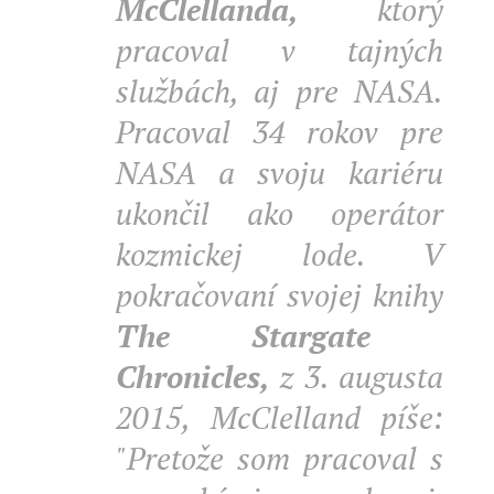
McClellanda,
ktorý
pracoval v tajných
službách, aj pre NASA.
Pracoval 34 rokov pre
NASA a svoju kariéru
ukončil ako operátor
kozmickej lode. V
pokračovaní svojej knihy
The Stargate
Chronicles,
z 3. augusta
2015, McClelland píše:
"Pretože som pracoval s