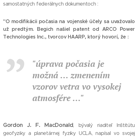
samostatných federálnych dokumentoch :
"O modifikácii počasia na vojenské účely sa uvažovalo
už predtým. Begich našiel patent od ARCO Power
Technologies Inc., tvorcov HAARP, ktorý hovorí, že :
"úprava počasia je
možná ... zmenením
vzorov vetra vo vysokej
atmosfére ..."
Gordon J. F. MacDonald
, bývalý riaditeľ Inštitútu
geofyziky a planetárnej fyziky UCLA, napísal vo svojej