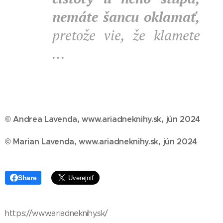
nemáte šancu oklamať,
pretože vie, že klamete
...
© Andrea Lavenda, www.ariadneknihy.sk, jún 2024
© Marian Lavenda, www.ariadneknihy.sk, jún 2024
Share
https://www.ariadneknihy.sk/