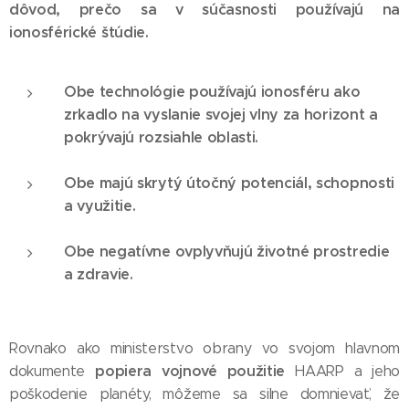
dôvod, prečo sa v súčasnosti používajú na
ionosférické štúdie.
Obe technológie používajú ionosféru ako
zrkadlo na vyslanie svojej vlny za horizont a
pokrývajú rozsiahle oblasti.
Obe majú skrytý útočný potenciál, schopnosti
a využitie.
Obe negatívne ovplyvňujú životné prostredie
a zdravie.
Rovnako ako ministerstvo obrany vo svojom hlavnom
popiera vojnové použitie
dokumente
HAARP a jeho
poškodenie planéty, môžeme sa silne domnievať, že