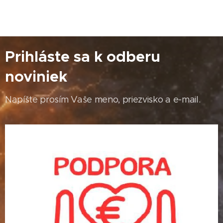
Prihláste sa k odberu
noviniek
Napíšte prosím Vaše meno, priezvisko a e-mail.