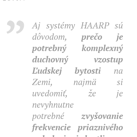
Aj systémy HAARP sú
dôvodom,
prečo je
potrebný komplexný
duchovný vzostup
Ľudskej bytosti
na
Zemi, najmä si
uvedomiť, že je
nevyhnutne
potrebné
zvyšovanie
frekvencie priaznivého