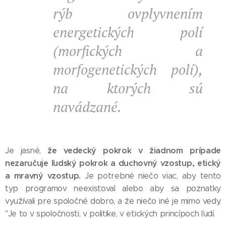
rýb ovplyvnením
energetických polí
(morfických a
morfogenetických polí),
na ktorých sú
navádzané.
že vedecký pokrok v žiadnom prípade
Je jasné,
nezaručuje ľudský pokrok a duchovný vzostup, etický
a mravný vzostup.
Je potrebné niečo viac, aby tento
typ programov neexistoval alebo aby sa poznatky
využívali pre spoločné dobro, a že niečo iné je mimo vedy.
"Je to v spoločnosti, v politike, v etických princípoch ľudí.