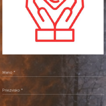
Meno
Priezvisko