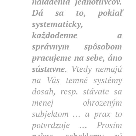
naladenia jednotlivcov.
Dá sa to, pokiaľ
systematicky,
každodenne a
správnym spôsobom
pracujeme na sebe, áno
sústavne.
Vtedy nemajú
na Vás temné systémy
dosah, resp. stávate sa
menej ohrozeným
subjektom ... a prax to
potvrdzuje ... Prosím