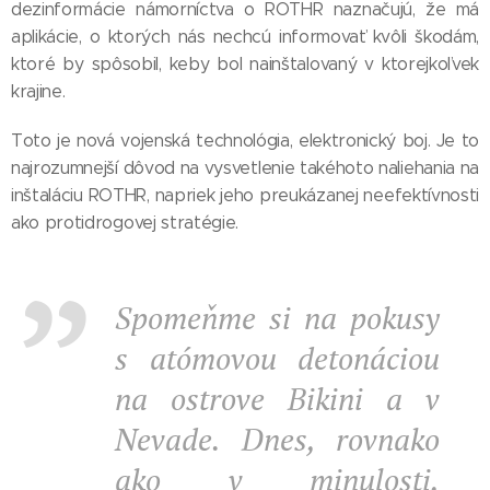
dezinformácie námorníctva o ROTHR naznačujú, že má
aplikácie, o ktorých nás nechcú informovať kvôli škodám,
ktoré by spôsobil, keby bol nainštalovaný v ktorejkoľvek
krajine.
Toto je nová vojenská technológia, elektronický boj. Je to
najrozumnejší dôvod na vysvetlenie takéhoto naliehania na
inštaláciu ROTHR, napriek jeho preukázanej neefektívnosti
ako protidrogovej stratégie.
Spomeňme si na pokusy
s atómovou detonáciou
na ostrove Bikini a v
Nevade. Dnes, rovnako
ako v minulosti,