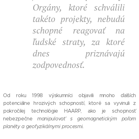
Orgány, ktoré schválili
takéto projekty, nebudú
schopné reagovať na
ľudské straty, za ktoré
dnes priznávajú
zodpovednosť.
Od roku 1998 výskumníci objavili mnoho ďalších
potenciálne hrozivých schopností, ktoré sa vyvinuli z
pokročilej technológie HAARP, ako je schopnosť
nebezpečne
manipulovať s geomagnetickým poľom
planéty a geofyzikálnymi procesmi.