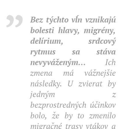
Bez týchto vĺn vznikajú
bolesti hlavy, migrény,
delírium, srdcový
rytmus sa stáva
nevyváženým...
Ich
zmena má vážnejšie
následky. U zvierat by
jedným z
bezprostredných účinkov
bolo, že by to zmenilo
migračné trasy vtákov a