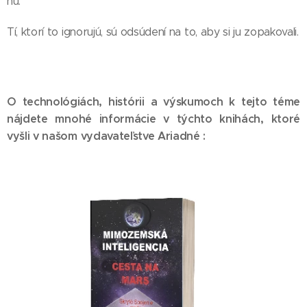
ňu.
Tí, ktorí to ignorujú, sú odsúdení na to, aby si ju zopakovali.
O technológiách, histórii a výskumoch k tejto téme
nájdete mnohé informácie v týchto knihách, ktoré
vyšli v našom vydavateľstve Ariadné :