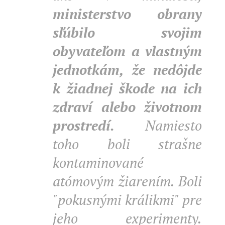
ministerstvo obrany
sľúbilo svojim
obyvateľom a vlastným
jednotkám, že nedôjde
k žiadnej škode na ich
zdraví alebo životnom
prostredí.
Namiesto
toho boli strašne
kontaminované
atómovým žiarením. Boli
"pokusnými králikmi" pre
jeho experimenty.