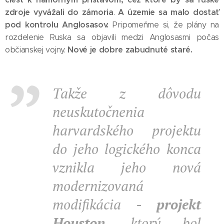
zdroje vyvážali do zámoria
A územie sa malo dostať
.
pod kontrolu Anglosasov.
Pripomeňme si, že plány na
rozdelenie Ruska sa objavili medzi Anglosasmi počas
Nové je dobre zabudnuté staré.
občianskej vojny.
Takže z dôvodu
neuskutočnenia
harvardského projektu
do jeho logického konca
vznikla jeho nová
modernizovaná
modifikácia -
projekt
Houston
, ktorý bol