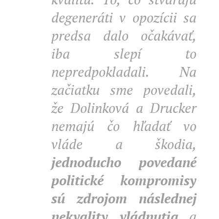
degeneráti v opozícii sa
predsa dalo očakávať,
iba slepí to
nepredpokladali. Na
začiatku sme povedali,
že Dolinková a Drucker
nemajú čo hľadať vo
vláde a škodia,
jednoducho povedané
politické kompromisy
sú zdrojom následnej
nekvality vládnutia
a