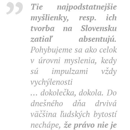
Tie najpodstatnejšie
myšlienky, resp. ich
tvorba na Slovensku
zatiaľ absentujú.
Pohybujeme sa ako celok
v úrovni myslenia, kedy
sú impulzami vždy
vychýlenosti
... dokolečka, dokola.
Do
dnešného dňa drvivá
väčšina ľudských bytostí
nechápe,
že právo nie je