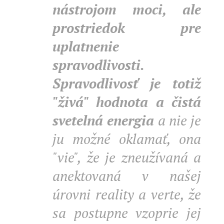
nástrojom moci, ale
prostriedok pre
uplatnenie
spravodlivosti.
Spravodlivosť je totiž
"živá" hodnota a čistá
svetelná energia
a nie je
ju možné oklamať, ona
"vie", že je zneužívaná a
anektovaná v našej
úrovni reality a verte, že
sa postupne vzoprie jej