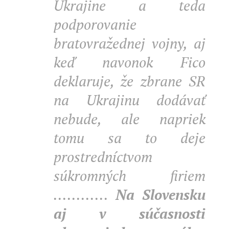
Ukrajine a teda
podporovanie
bratovražednej vojny, aj
keď navonok Fico
deklaruje, že zbrane SR
na Ukrajinu dodávať
nebude, ale napriek
tomu sa to deje
prostredníctvom
súkromných firiem
............
Na Slovensku
aj v súčasnosti