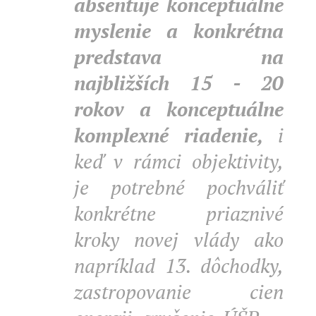
absentuje konceptuálne
myslenie a konkrétna
predstava na
najbližších 15 - 20
rokov a konceptuálne
komplexné riadenie,
i
keď v rámci objektivity,
je potrebné pochváliť
konkrétne priaznivé
kroky novej vlády ako
napríklad 13. dôchodky,
zastropovanie cien