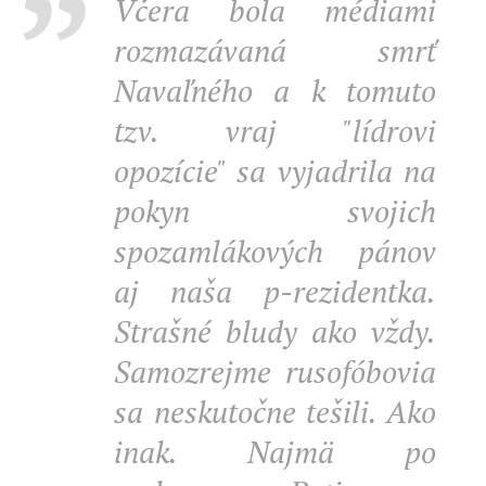
Včera bola médiami
rozmazávaná smrť
Navaľného a k tomuto
tzv. vraj "lídrovi
opozície" sa vyjadrila na
pokyn svojich
spozamlákových pánov
aj naša p-rezidentka.
Strašné bludy ako vždy.
Samozrejme rusofóbovia
sa neskutočne tešili. Ako
inak. Najmä po