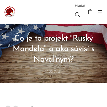
Hľadať
Čo je to projekt "Ruský
Mandela" a ako súvisí s
Navaľnym?
17.02.2024