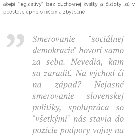
akejsi "legislatívy" bez duchovnej kvality a čistoty, sú v
podstate úplne o ničom a zbytočné.
Smerovanie "sociálnej
demokracie" hovorí samo
za seba. Nevedia, kam
sa zaradiť. Na východ či
na západ? Nejasné
smerovanie slovenskej
politiky, spolupráca so
"všetkými" nás stavia do
pozície podpory vojny na