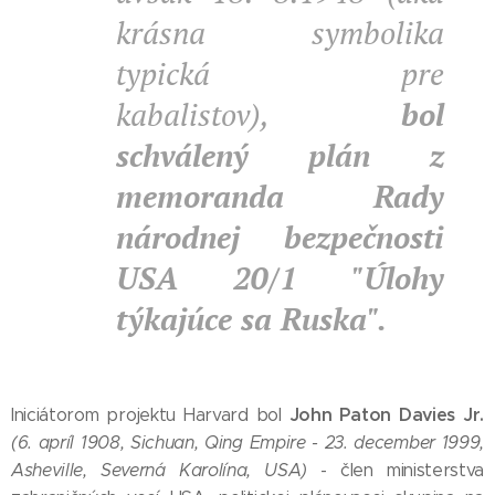
krásna symbolika
typická pre
kabalistov),
bol
schválený plán z
memoranda Rady
národnej bezpečnosti
USA 20/1 "Úlohy
týkajúce sa Ruska".
John Paton Davies Jr.
Iniciátorom projektu Harvard bol
(6. apríl 1908, Sichuan, Qing Empire - 23. december 1999,
Asheville, Severná Karolína, USA)
- člen ministerstva