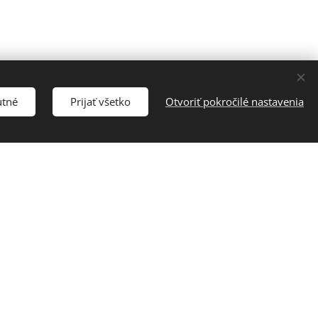
utné
Prijať všetko
Otvoriť pokročilé nastavenia