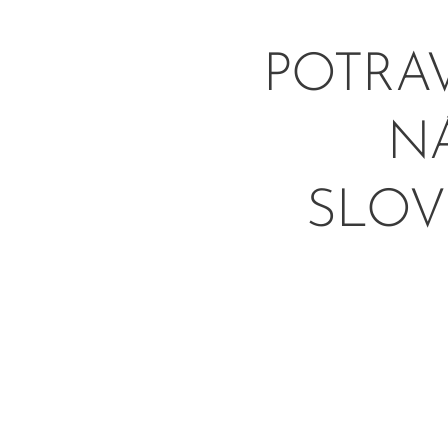
POTRAV
NÁ
SLOV