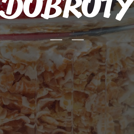
DOBROTY