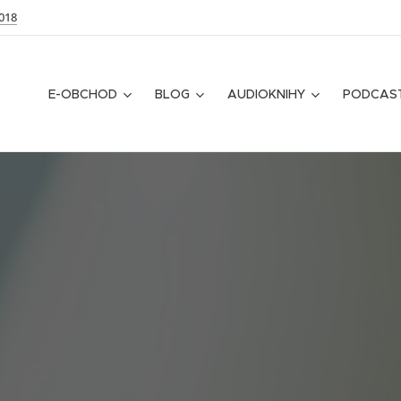
018
E-OBCHOD
BLOG
AUDIOKNIHY
PODCAS