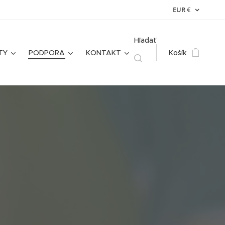
EUR
€
Hľadať
TY
PODPORA
KONTAKT
Košík