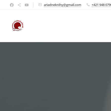
ariadneknihy@gmail.com
+421 948 079