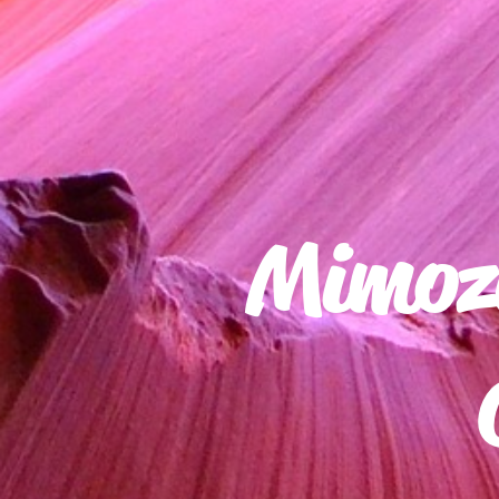
Mimoze