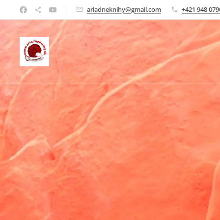
ariadneknihy@gmail.com
+421 948 079