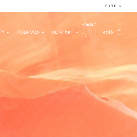
EUR
€
Hľadať
TY
PODPORA
KONTAKT
Košík