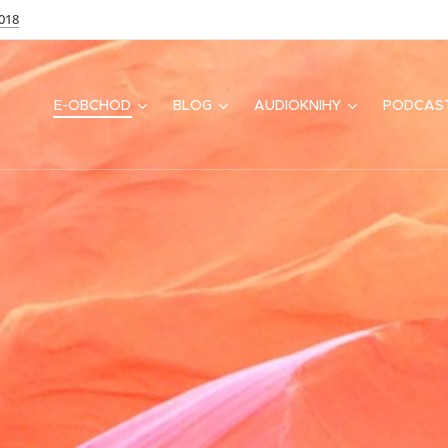
018
E-OBCHOD
BLOG
AUDIOKNIHY
PODCAS