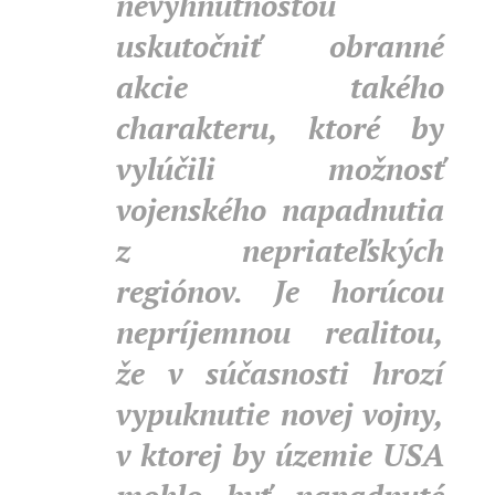
nevyhnutnosťou
uskutočniť obranné
akcie takého
charakteru, ktoré by
vylúčili možnosť
vojenského napadnutia
z nepriateľských
regiónov. Je horúcou
nepríjemnou realitou,
že v súčasnosti hrozí
vypuknutie novej vojny,
v ktorej by územie USA