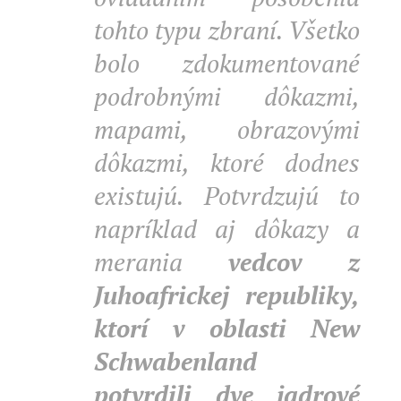
tohto typu zbraní. Všetko
bolo zdokumentované
podrobnými dôkazmi,
mapami, obrazovými
dôkazmi, ktoré dodnes
existujú. Potvrdzujú to
napríklad aj dôkazy a
merania
vedcov z
Juhoafrickej republiky,
ktorí v oblasti New
Schwabenland
potvrdili dve jadrové