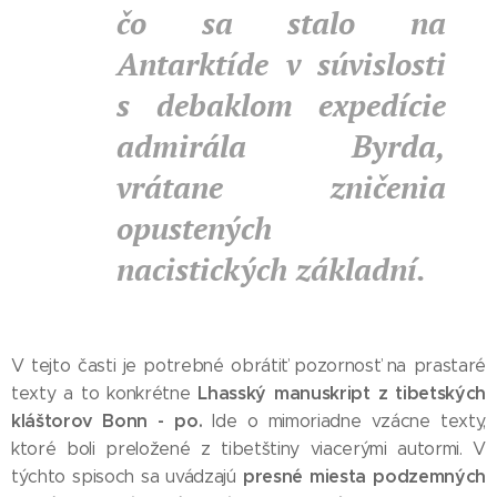
čo sa stalo na
Antarktíde v súvislosti
s debaklom expedície
admirála Byrda,
vrátane zničenia
opustených
nacistických základní.
V tejto časti je potrebné obrátiť pozornosť na prastaré
Lhasský manuskript z tibetských
texty a to konkrétne
kláštorov Bonn - po.
Ide o mimoriadne vzácne texty,
ktoré boli preložené z tibetštiny viacerými autormi. V
presné miesta podzemných
týchto spisoch sa uvádzajú