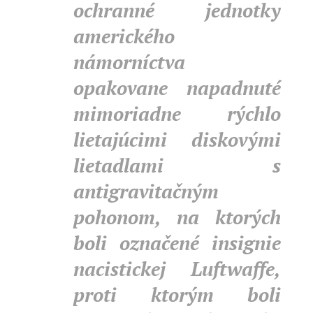
ochranné jednotky
amerického
námorníctva
opakovane napadnuté
mimoriadne rýchlo
lietajúcimi diskovými
lietadlami s
antigravitačným
pohonom, na ktorých
boli označené insignie
nacistickej Luftwaffe,
proti ktorým boli