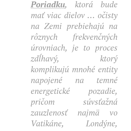
Poriadku
, ktorá bude
mať viac dielov ... očisty
na Zemi prebiehajú na
rôznych frekvenčných
úrovniach, je to proces
zdĺhavý, ktorý
komplikujú mnohé entity
napojené na temné
energetické pozadie,
pričom súvsťažná
zauzlenosť najmä vo
Vatikáne, Londýne,