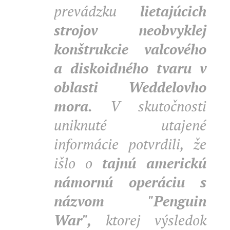
prevádzku
lietajúcich
strojov neobvyklej
konštrukcie valcového
a diskoidného tvaru v
oblasti Weddelovho
mora.
V skutočnosti
uniknuté utajené
informácie potvrdili, že
išlo o
tajnú americkú
námornú operáciu s
názvom "Penguin
War",
ktorej výsledok