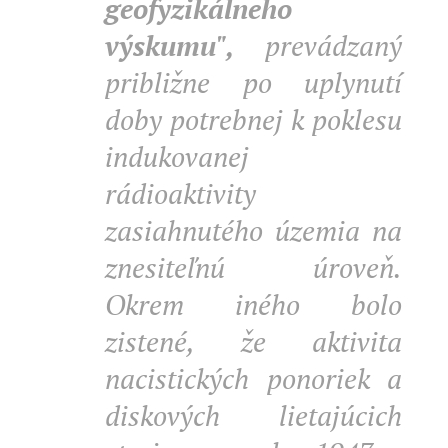
geofyzikálneho
výskumu",
prevádzaný
približne po uplynutí
doby potrebnej k poklesu
indukovanej
rádioaktivity
zasiahnutého územia na
znesiteľnú úroveň.
Okrem iného bolo
zistené, že aktivita
nacistických ponoriek a
diskových lietajúcich