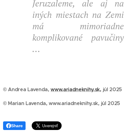
Jeruzaleme, ale aj na
iných miestach na Zemi
má mimoriadne
komplikované pavučiny
...
© Andrea Lavenda,
www.ariadneknihy.sk,
júl 2025
© Marian Lavenda, www.ariadneknihy.sk, júl 2025
Share