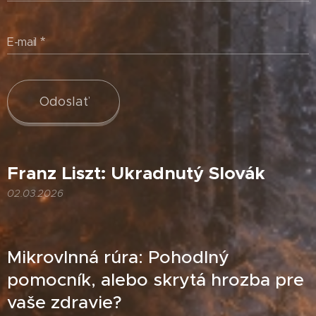
E-mail
Odoslať
Franz Liszt: Ukradnutý Slovák
02.03.2026
Mikrovlnná rúra: Pohodlný
pomocník, alebo skrytá hrozba pre
vaše zdravie?