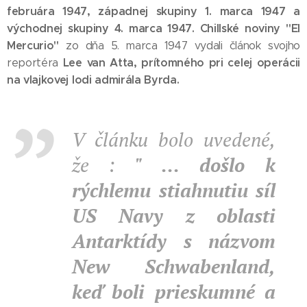
februára 1947, západnej skupiny 1. marca 1947 a
východnej skupiny 4. marca 1947.
Chillské noviny "El
Mercurio"
zo dňa 5. marca 1947 vydali článok svojho
Lee van Atta, prítomného pri celej operácii
reportéra
na vlajkovej lodi admirála Byrda.
V článku bolo uvedené,
že :
" ... došlo k
rýchlemu stiahnutiu síl
US Navy z oblasti
Antarktídy s názvom
New Schwabenland,
keď boli prieskumné a