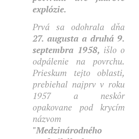
explózie.
Prvá sa odohrala dňa
27. augusta a druhá 9.
septembra 1958,
išlo o
odpálenie na povrchu.
Prieskum tejto oblasti,
prebiehal najprv v roku
1957 a neskôr
opakovane pod krycím
názvom
"Medzinárodného