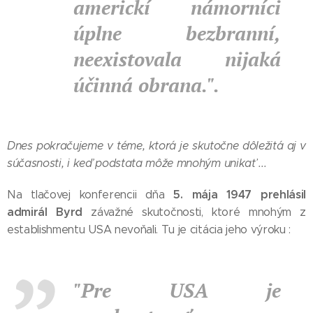
americkí námorníci
úplne bezbranní,
neexistovala nijaká
účinná obrana.".
Dnes pokračujeme v téme, ktorá je skutočne dôležitá aj v
súčasnosti, i keď podstata môže mnohým unikať ...
5. mája 1947 prehlásil
Na tlačovej konferencii dňa
admirál Byrd
závažné skutočnosti, ktoré mnohým z
establishmentu USA nevoňali. Tu je citácia jeho výroku :
"Pre USA je