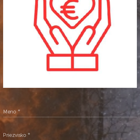
Meno
Priezvisko