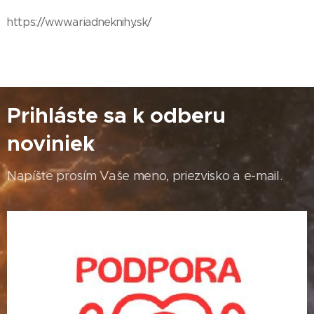
https://www.ariadneknihy.sk/
Prihláste sa k odberu
noviniek
Napíšte prosím Vaše meno, priezvisko a e-mail.