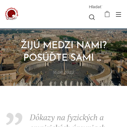
Hľadať
ŽIJÚ MEDZI NAMI?
POSÚĎTE SAMI ...
16.08.2022
Dôkazy na fyzických a