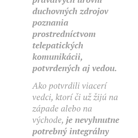
duchovných zdrojov
poznania
prostredníctvom
telepatických
komunikácii,
potvrdených aj vedou.
Ako potvrdili viacerí
vedci, ktorí či už žijú na
západe alebo na
východe,
je nevyhnutne
potrebný integrálny