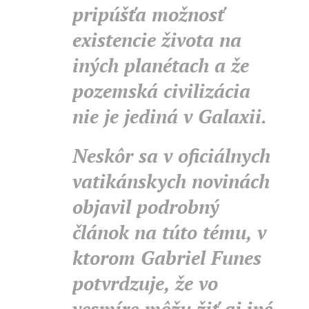
pripúšťa možnosť
existencie života na
iných planétach a že
pozemská civilizácia
nie je jediná v Galaxii.
Neskôr sa v oficiálnych
vatikánskych novinách
objavil podrobný
článok na túto tému, v
ktorom Gabriel Funes
potvrdzuje, že vo
vesmíre môžu žiť aj iné