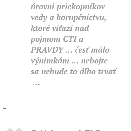
úrovni priekopníkov
vedy a korupčníctvu,
ktoré víťazí nad
pojmom CTI a
PRAVDY ... česť málo
výnimkám ... nebojte
sa nebude to dlho trvať
...
...