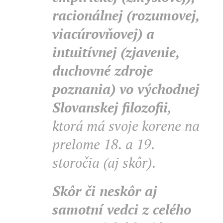
racionálnej (rozumovej,
viacúrovňovej) a
intuitívnej (zjavenie,
duchovné zdroje
poznania) vo východnej
Slovanskej filozofii
,
ktorá má svoje korene na
prelome 18. a 19.
storočia (aj skôr).
Skôr či neskôr aj
samotní vedci z celého