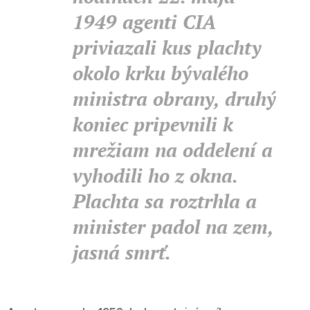
1949 agenti CIA
priviazali kus plachty
okolo krku bývalého
ministra obrany, druhý
koniec pripevnili k
mrežiam na oddelení a
vyhodili ho z okna.
Plachta sa roztrhla a
minister padol na zem,
jasná smrť.