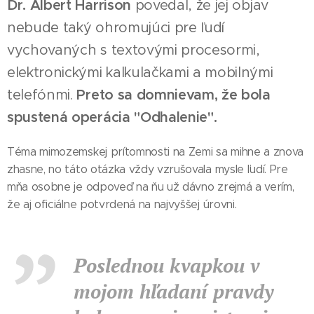
Dr. Albert Harrison
povedal, že jej objav
nebude taký ohromujúci pre ľudí
vychovaných s textovými procesormi,
elektronickými kalkulačkami a mobilnými
telefónmi.
Preto sa domnievam, že bola
spustená operácia "Odhalenie".
Téma mimozemskej prítomnosti na Zemi sa mihne a znova
zhasne, no táto otázka vždy vzrušovala mysle ľudí. Pre
mňa osobne je odpoveď na ňu už dávno zrejmá a verím,
že aj oficiálne potvrdená na najvyššej úrovni.
Poslednou kvapkou v
mojom hľadaní pravdy