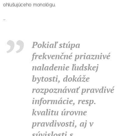
ohlušujúceho monológu.
...
Pokiaľ stúpa
frekvenčné priaznivé
naladenie ľudskej
bytosti, dokáže
rozpoznávať pravdivé
informácie, resp.
kvalitu úrovne
pravdivosti, aj v
súvislosti s