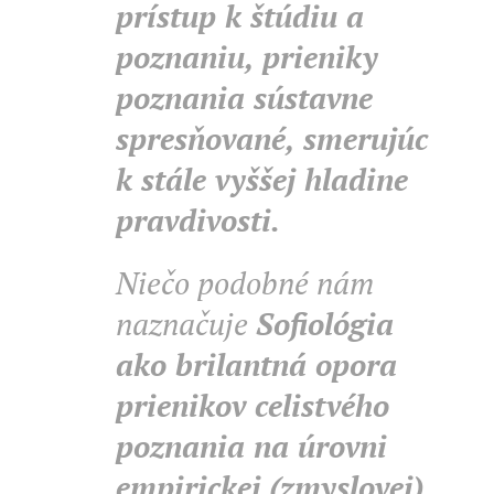
prístup k štúdiu a
poznaniu, prieniky
poznania sústavne
spresňované, smerujúc
k stále vyššej hladine
pravdivosti.
Niečo podobné nám
naznačuje
Sofiológia
ako brilantná opora
prienikov celistvého
poznania na úrovni
empirickej (zmyslovej),