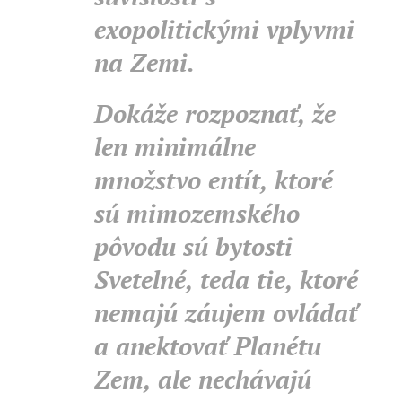
exopolitickými vplyvmi
na Zemi.
Dokáže rozpoznať, že
len minimálne
množstvo entít, ktoré
sú mimozemského
pôvodu sú bytosti
Svetelné, teda tie, ktoré
nemajú záujem ovládať
a anektovať Planétu
Zem, ale nechávajú