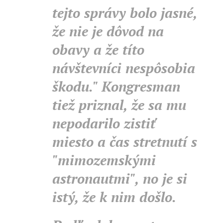
tejto správy bolo jasné,
že nie je dôvod na
obavy a že títo
návštevníci nespôsobia
škodu." Kongresman
tiež priznal, že sa mu
nepodarilo zistiť
miesto a čas stretnutí s
"mimozemskými
astronautmi", no je si
istý, že k nim došlo.