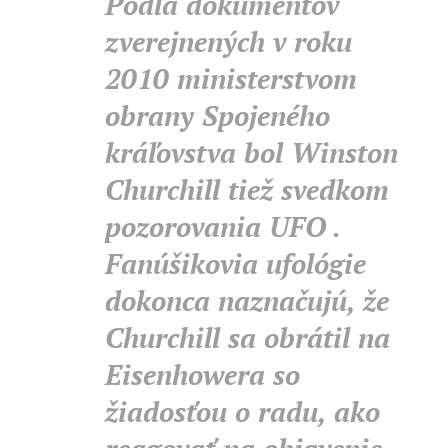
Podľa dokumentov
zverejnených v roku
2010 ministerstvom
obrany Spojeného
kráľovstva bol Winston
Churchill tiež svedkom
pozorovania UFO .
Fanúšikovia ufológie
dokonca naznačujú, že
Churchill sa obrátil na
Eisenhowera so
žiadosťou o radu, ako