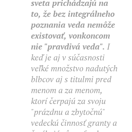
sveta prichádzajú na
to, že bez integrálneho
poznania veda nemôže
existovať, vonkoncom
nie "pravdivá veda".
I
keď je aj v súčasnosti
veľké množstvo nadutých
blbcov aj s titulmi pred
menom a za menom,
ktorí čerpajú za svoju
"prázdnu a zbytočnú"
vedeckú činnosť granty a