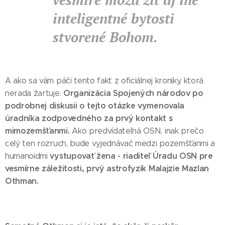
inteligentné bytosti
stvorené Bohom.
A ako sa vám páči tento fakt z oficiálnej kroniky, ktorá
Organizácia Spojených národov po
nerada žartuje.
podrobnej diskusii o tejto otázke vymenovala
úradníka zodpovedného za prvý kontakt s
mimozemšťanmi.
Ako predvídateľná OSN, inak prečo
celý ten rozruch, bude vyjednávač medzi pozemšťanmi a
vystupovať žena - riaditeľ Úradu OSN pre
humanoidmi
vesmírne záležitosti, prvý astrofyzik Malajzie Mazlan
Othman.