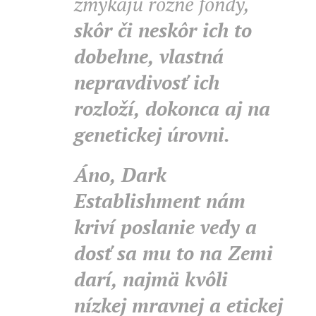
žmýkajú rôzne fondy,
skôr či neskôr ich to
dobehne, vlastná
nepravdivosť ich
rozloží, dokonca aj na
genetickej úrovni.
Áno, Dark
Establishment nám
kriví poslanie vedy a
dosť sa mu to na Zemi
darí, najmä kvôli
nízkej mravnej a etickej