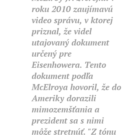
roku 2010 zaujímavú
video správu, v ktorej
priznal, že videl
utajovaný dokument
určený pre
Eisenhowera. Tento
dokument podľa
McElroya hovoril, že do
Ameriky dorazili
mimozemšťania a
prezident sa s nimi
môže stretnúť. "Z tónu