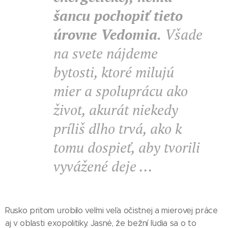
šancu pochopiť tieto
úrovne Vedomia.
Všade
na svete nájdeme
bytosti, ktoré milujú
mier a spoluprácu ako
život, akurát niekedy
príliš dlho trvá, ako k
tomu dospieť, aby tvorili
vyvážené deje ...
Rusko pritom urobilo veľmi veľa očistnej a mierovej práce
aj v oblasti exopolitiky. Jasné, že bežní ľudia sa o to