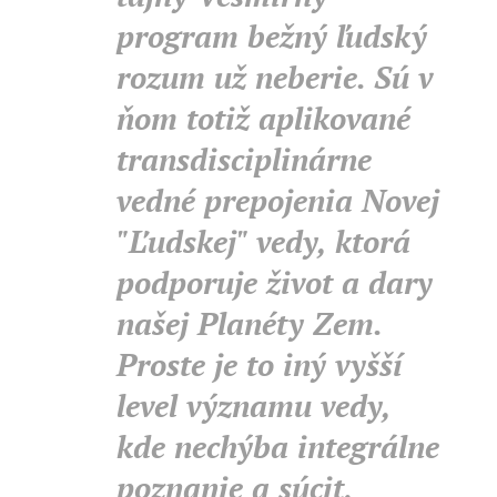
program bežný ľudský
rozum už neberie. Sú v
ňom totiž aplikované
transdisciplinárne
vedné prepojenia Novej
"Ľudskej" vedy, ktorá
podporuje život a dary
našej Planéty Zem.
Proste je to iný vyšší
level významu vedy,
kde nechýba integrálne
poznanie a súcit,