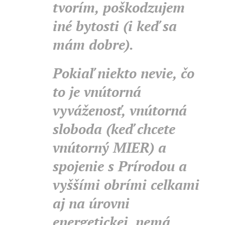
tvorím, poškodzujem
iné bytosti (i keď sa
mám dobre).
Pokiaľ niekto nevie, čo
to je vnútorná
vyváženosť, vnútorná
sloboda (keď chcete
vnútorný MIER) a
spojenie s Prírodou a
vyššími obrími celkami
aj na úrovni
energetickej, nemá