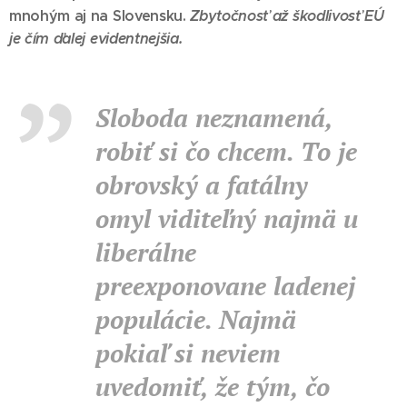
mnohým aj na Slovensku.
Zbytočnosť až škodlivosť EÚ
je čím ďalej evidentnejšia.
Sloboda neznamená,
robiť si čo chcem. To je
obrovský a fatálny
omyl viditeľný najmä u
liberálne
preexponovane ladenej
populácie. Najmä
pokiaľ si neviem
uvedomiť, že tým, čo