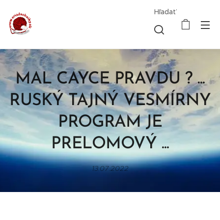
Hľadať
MAL CAYCE PRAVDU ? ...
RUSKÝ TAJNÝ VESMÍRNY
PROGRAM JE
PRELOMOVÝ ...
13.07.2022