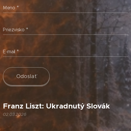
Meno
Priezvisko
E-mail
Odoslať
Franz Liszt: Ukradnutý Slovák
02.03.2026