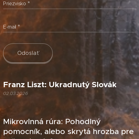
Priezvisko
E-mail
Odoslať
Franz Liszt: Ukradnutý Slovák
02.03.2026
Mikrovlnná rúra: Pohodlný
pomocník, alebo skrytá hrozba pre