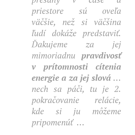
priestore sú oveľa
väčšie, než si väčšina
ľudí dokáže predstaviť.
Ďakujeme za jej
mimoriadnu
pravdivosť
v prítomnosti cítenia
energie a za jej slová
...
nech sa páči, tu je 2.
pokračovanie relácie,
kde si ju môžeme
pripomenúť ...