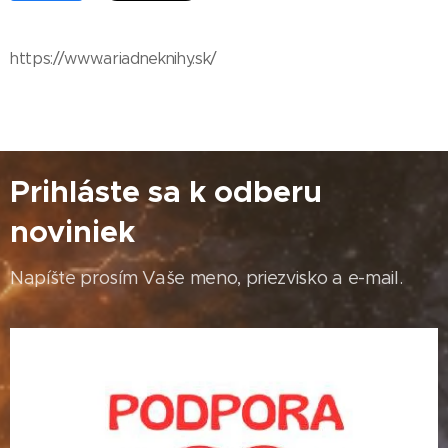
https://www.ariadneknihy.sk/
Prihláste sa k odberu
noviniek
Napíšte prosím Vaše meno, priezvisko a e-mail.