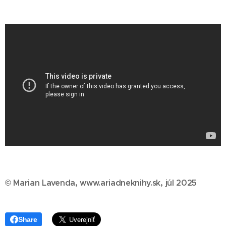
© Marian Lavenda, www.ariadneknihy.sk, júl 2025
Share