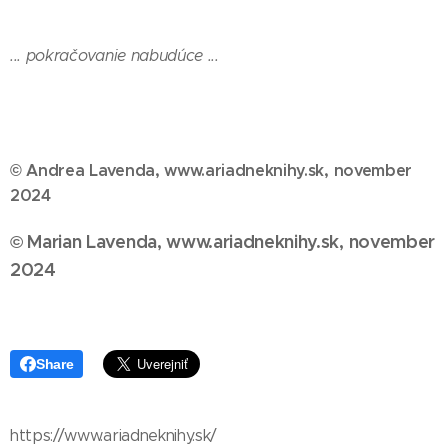
... pokračovanie nabudúce ...
© Andrea Lavenda, www.ariadneknihy.sk, november
2024
© Marian Lavenda, www.ariadneknihy.sk, november
2024
Share
https://www.ariadneknihy.sk/