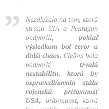
Nezáležalo na tom, ktorú
stranu CIA a Pentagon
podporili,
pokiaľ
výsledkom bol teror a
ďalší chaos.
Cieľom bolo
podporiť
trvalú
nestabilitu,
ktorá by
ospravedlňovala stálu
vojenskú prítomnosť
USA,
prítomnosť, ktorá