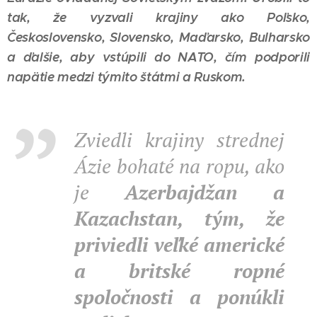
tak,
že vyzvali krajiny ako Poľsko,
Československo, Slovensko, Maďarsko, Bulharsko
a ďalšie, aby vstúpili do NATO, čím podporili
napätie medzi týmito štátmi a Ruskom.
Zviedli krajiny strednej
Ázie bohaté na ropu, ako
je
Azerbajdžan a
Kazachstan,
tým, že
priviedli veľké americké
a britské ropné
spoločnosti a ponúkli