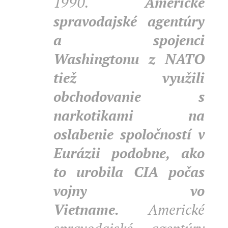
1990.
Americké
spravodajské agentúry
a spojenci
Washingtonu z NATO
tiež využili
obchodovanie s
narkotikami na
oslabenie spoločností v
Eurázii podobne, ako
to urobila CIA počas
vojny vo
Vietname.
Americké