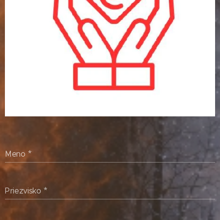
Meno
Priezvisko