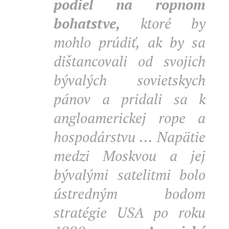
podiel na ropnom
bohatstve,
ktoré by
mohlo prúdiť, ak by sa
dištancovali od svojich
bývalých sovietskych
pánov a pridali sa k
angloamerickej rope a
hospodárstvu ... Napätie
medzi Moskvou a jej
bývalými satelitmi bolo
ústredným bodom
stratégie USA po roku