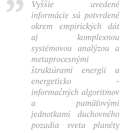
Vyššie uvedené
informácie sú potvrdené
okrem empirických dát
aj komplexnou
systémovou analýzou a
metaprocesnými
štruktúrami energii a
energeticko -
informačných algoritmov
a pamäťovými
jednotkami duchovného
pozadia sveta planéty