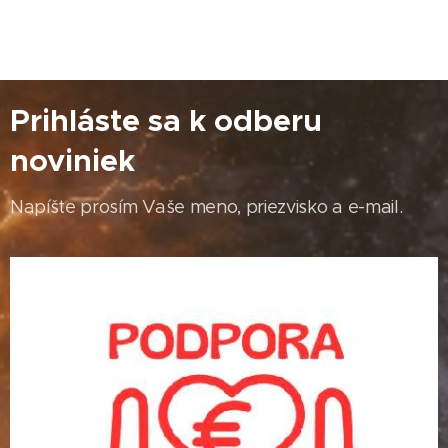
Prihláste sa k odberu
noviniek
Napíšte prosím Vaše meno, priezvisko a e-mail.