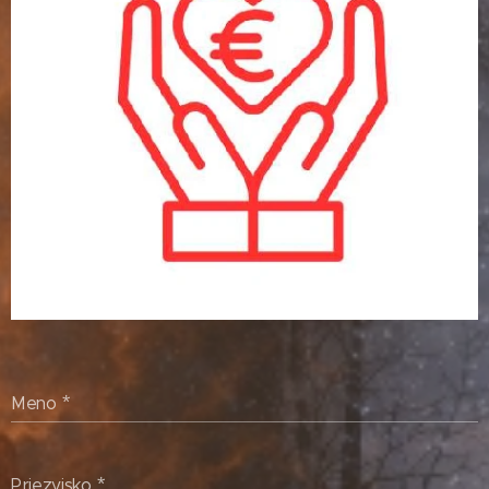
Meno
Priezvisko