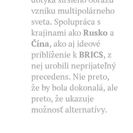
vzniku multipolárneho
sveta. Spolupráca s
krajinami ako
Rusko
a
Čí
na
, ako aj ideové
priblíženie k
BRICS
, z
nej urobili neprijateľný
precedens. Nie preto,
že by bola dokonalá, ale
preto, že ukazuje
možnosť alternatívy.