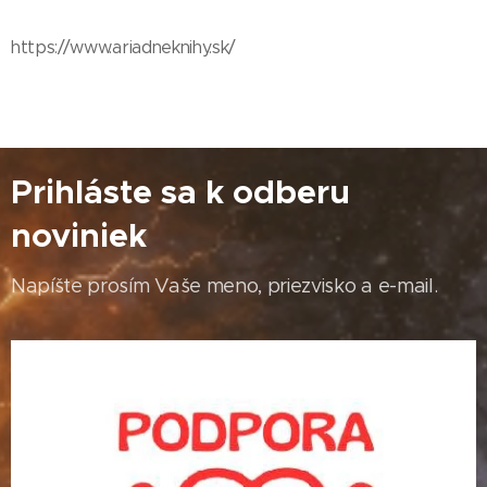
https://www.ariadneknihy.sk/
Prihláste sa k odberu
noviniek
Napíšte prosím Vaše meno, priezvisko a e-mail.