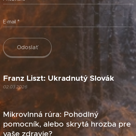
E-mail
Odoslať
Franz Liszt: Ukradnutý Slovák
02.03.2026
Mikrovlnná rúra: Pohodlný
pomocník, alebo skrytá hrozba pre
vaše zdravie?