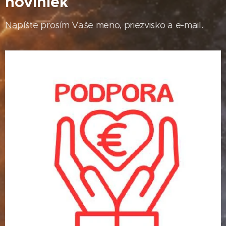
noviniek
Napíšte prosím Vaše meno, priezvisko a e-mail.