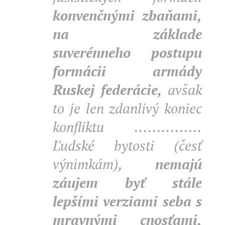
konvenčnými zbaňami,
na základe
suverénneho postupu
formácii armády
Ruskej federácie,
avšak
to je len zdanlivý koniec
konfliktu ...............
Ľudské bytosti (česť
výnimkám),
nemajú
záujem byť stále
lepšími verziami seba s
mravnými cnosťami,