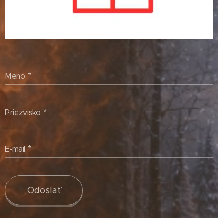
Meno
Priezvisko
E-mail
Odoslať