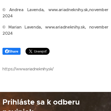
© Andrea Lavenda, www.ariadneknihy.sk,novem
ber
2024
© Marian Lavenda, www.ariadneknihy.sk, november
2024
Share
https://www.ariadneknihy.sk/
Prihláste sa k odberu