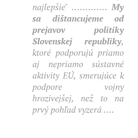
najlepšie" .............
My
sa dištancujeme od
prejavov politiky
Slovenskej republiky
,
ktoré podporujú priamo
aj nepriamo sústavné
aktivity EÚ, smerujúce k
podpore vojny
hrozivejšej, než to na
prvý pohľad vyzerá ....