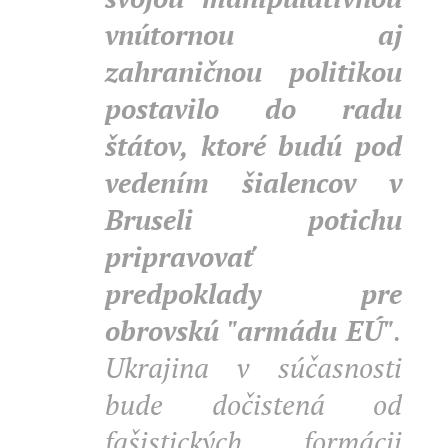
vnútornou aj
zahraničnou politikou
postavilo do radu
štátov, ktoré budú pod
vedením šialencov v
Bruseli potichu
pripravovať
predpoklady pre
obrovskú "armádu EÚ"
.
Ukrajina v súčasnosti
bude dočistená od
fašistických formácii