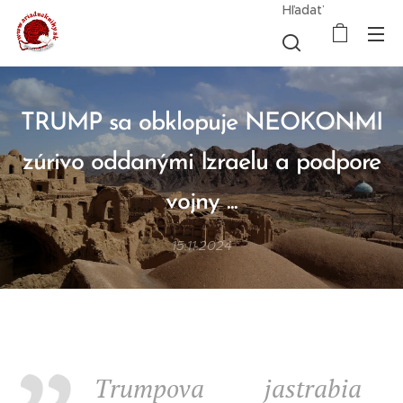
Hľadať
TRUMP sa obklopuje NEOKONMI
zúrivo oddanými Izraelu a podpore
vojny ...
15.11.2024
Trumpova jastrabia