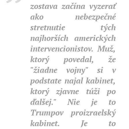
zostava začína vyzerať
ako nebezpečné
stretnutie tých
najhorších amerických
intervencionistov.
Muž,
ktorý povedal, že
"žiadne vojny" si v
podstate najal kabinet,
ktorý zjavne túži po
ďalšej." Nie je to
Trumpov proizraelský
kabinet. Je to