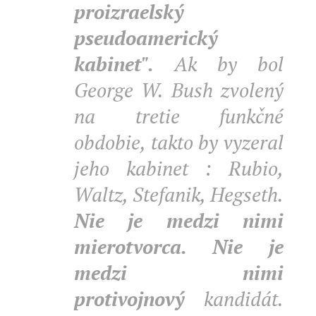
proizraelský
pseudoamerický
kabinet".
Ak by bol
George W. Bush zvolený
na tretie funkčné
obdobie, takto by vyzeral
jeho kabinet : Rubio,
Waltz, Stefanik, Hegseth.
Nie je medzi nimi
mierotvorca.
Nie je
medzi nimi
protivojnový
kandidát.