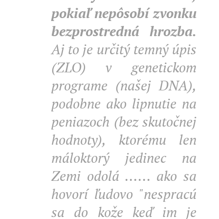
pokiaľ nepôsobí zvonku
bezprostredná hrozba.
Aj to je určitý temný úpis
(ZLO) v genetickom
programe (našej DNA),
podobne ako lipnutie na
peniazoch (bez skutočnej
hodnoty), ktorému len
máloktorý jedinec na
Zemi odolá ...... ako sa
hovorí ľudovo "nespracú
sa do kože keď im je