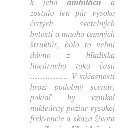
k jeho
anihilácii
a
zostalo len pár vysoko
čistých svetelných
bytostí a mnoho temných
štruktúr, bolo to veľmi
dávno z hľadiska
lineárneho toku času
............... V súčasnosti
hrozí podobný scénár,
pokiaľ by vznikol
nukleárny požiar vysokej
frekvencie a skaza života