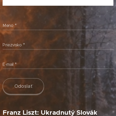
Meno
Priezvisko
E-mail
Odoslať
Franz Liszt: Ukradnutý Slovák