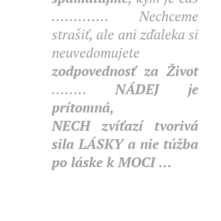
............. Nechceme
strašiť, ale ani zďaleka si
neuvedomujete
zodpovednosť za Život
........
NÁDEJ je
prítomná,
NECH
zvíťazí tvorivá
sila LÁSKY a nie túžba
po láske k MOCI
...