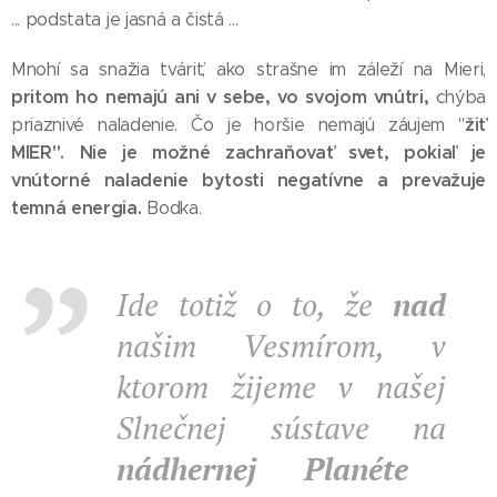
... podstata je jasná a čistá ...
Mnohí sa snažia tváriť, ako strašne im záleží na Mieri,
pritom ho nemajú ani v sebe, vo svojom vnútri,
chýba
žiť
priaznivé naladenie. Čo je horšie nemajú záujem "
MIER".
Nie je možné zachraňovať svet, pokiaľ je
vnútorné naladenie bytosti negatívne a prevažuje
temná energia.
Bodka.
Ide totiž o to, že
nad
našim Vesmírom, v
ktorom žijeme v našej
Slnečnej sústave na
nádhernej Planéte