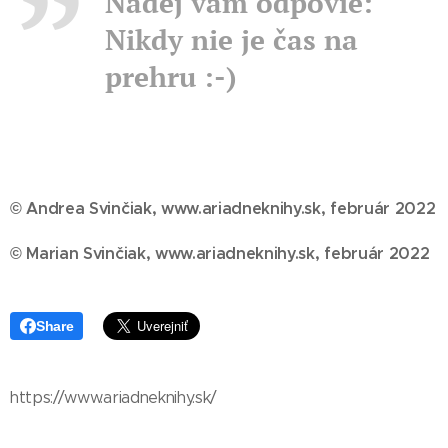
Nádej vám odpovie:
Nikdy nie je čas na
prehru :-)
© Andrea Svinčiak, www.ariadneknihy.sk, február 2022
© Marian Svinčiak, www.ariadneknihy.sk, február 2022
Share
https://www.ariadneknihy.sk/