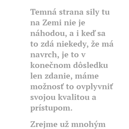
Temná strana sily tu
na Zemi nie je
náhodou, a i keď sa
to zdá niekedy, že má
navrch, je to v
konečnom dôsledku
len zdanie, máme
možnosť to ovplyvniť
svojou kvalitou a
prístupom.
Zrejme už mnohým