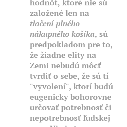
hodnôt, ktoré nie sú
založené len na
tlačení plného
nákupného košíka
, sú
predpokladom pre to,
že žiadne elity na
Zemi nebudú môcť
tvrdiť o sebe, že sú tí
"vyvolení", ktorí budú
eugenicky bohorovne
určovať potrebnosť či
nepotrebnosť ľudskej