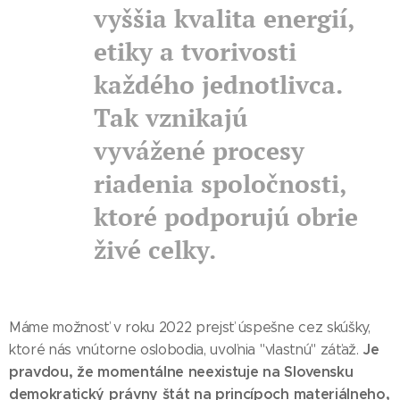
vyššia kvalita energií,
etiky a tvorivosti
každého jednotlivca.
Tak vznikajú
vyvážené procesy
riadenia spoločnosti,
ktoré podporujú obrie
živé celky.
Máme možnosť v roku 2022 prejsť úspešne cez skúšky,
Je
ktoré nás vnútorne oslobodia, uvoľnia "vlastnú" záťaž.
pravdou, že momentálne neexistuje na Slovensku
demokratický právny štát na princípoch materiálneho,