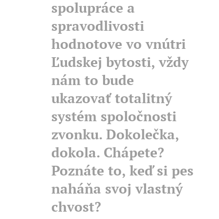
spolupráce a
spravodlivosti
hodnotove vo vnútri
Ľudskej bytosti, vždy
nám to bude
ukazovať totalitný
systém spoločnosti
zvonku. Dokolečka,
dokola. Chápete?
Poznáte to, keď si pes
naháňa svoj vlastný
chvost?