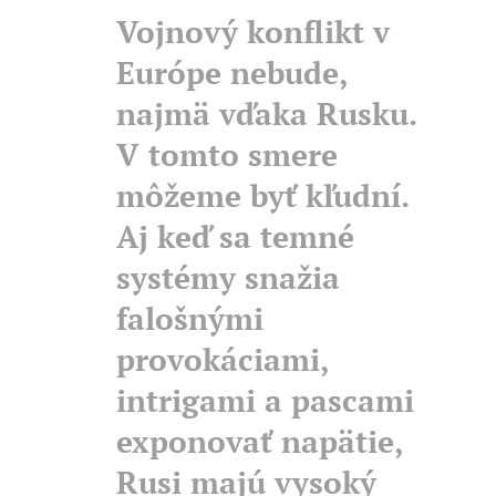
Vojnový konflikt v
Európe nebude,
najmä vďaka Rusku.
V tomto smere
môžeme byť kľudní.
Aj keď sa temné
systémy snažia
falošnými
provokáciami,
intrigami a pascami
exponovať napätie,
Rusi majú vysoký