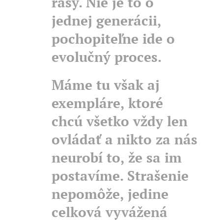
rasy. Nie je to o
jednej generácii,
pochopiteľne ide o
evolučný proces.
Máme tu však aj
exempláre, ktoré
chcú všetko vždy len
ovládať a nikto za nás
neurobí to, že sa im
postavíme. Strašenie
nepomôže, jedine
celková vyvážená