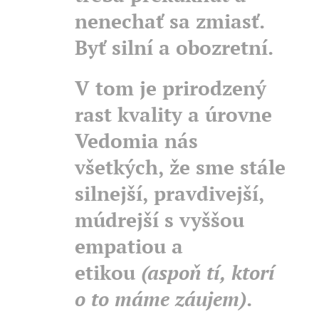
nenechať sa zmiasť.
Byť silní a obozretní.
V tom je prirodzený
rast kvality a úrovne
Vedomia nás
všetkých, že sme stále
silnejší, pravdivejší,
múdrejší s vyššou
empatiou a
etikou
(aspoň tí, ktorí
o to máme záujem)
.