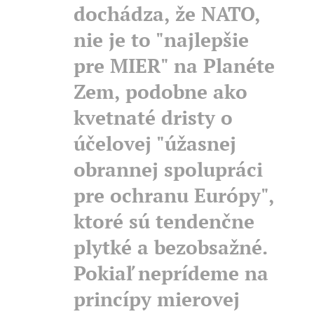
dochádza, že NATO,
nie je to "najlepšie
pre MIER" na Planéte
Zem, podobne ako
kvetnaté dristy o
účelovej "úžasnej
obrannej spolupráci
pre ochranu Európy",
ktoré sú tendenčne
plytké a bezobsažné.
Pokiaľ neprídeme na
princípy mierovej