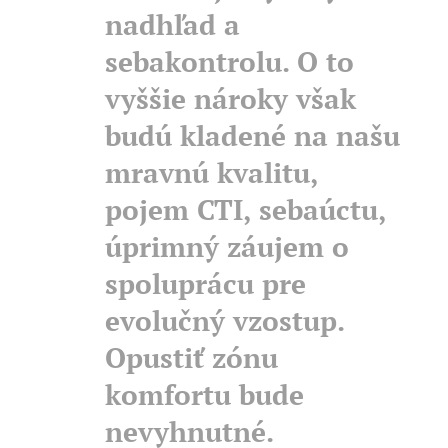
nadhľad a
sebakontrolu. O to
vyššie nároky však
budú kladené na našu
mravnú kvalitu,
pojem CTI, sebaúctu,
úprimný záujem o
spoluprácu pre
evolučný vzostup.
Opustiť zónu
komfortu bude
nevyhnutné.