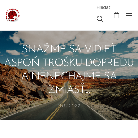
Hľadať
SNAŽME SA VIDIEŤ
ASPOŇ TROŠKU DOPREDU
A NENECHAJME SA
ZMIASŤ...
11.02.2022