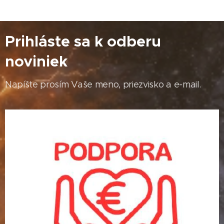
Prihláste sa k odberu
noviniek
Napíšte prosím Vaše meno, priezvisko a e-mail.