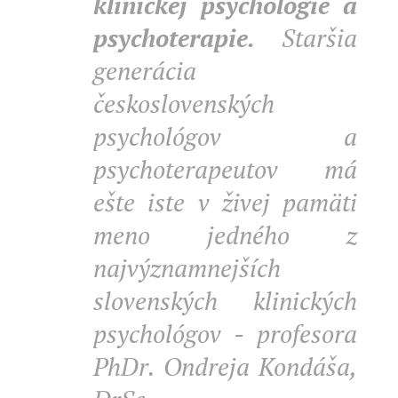
klinickej psychológie a
psychoterapie.
Staršia
generácia
československých
psychológov a
psychoterapeutov má
ešte iste v živej pamäti
meno jedného z
najvýznamnejších
slovenských klinických
psychológov - profesora
PhDr. Ondreja Kondáša,