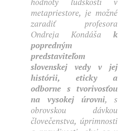
hodnoty ľudskosti v
metapriestore, je možné
zaradiť profesora
Ondreja Kondáša
k
popredným
predstaviteľom
slovenskej vedy v jej
histórii, eticky a
odborne s tvorivosťou
na vysokej úrovni
, s
obrovskou dávkou
človečenstva, úprimnosti