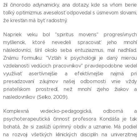
žil činorodo adynamicky, ana dotazy, kde sa vňom berie
toľký optimizmus aveselosť odpovedal s úsmevom slovami,
že kresťan má byť radostný.
Napriek veku bol "spiritus movens" progresívnych
myšlienok, ktoré nevedeli spracovať jeho mnohí
následovníci, šíril okolo seba entuziazmus, mal nadhľad.
Známu formulku: "Vzťah k psychológii je daný mierou
vzdelanosti vedúcich pracovníkov" pravdepodobne vedel
využívať asertívnejšie a efektívnejšie najmä pri
presadzovaní záujmov našej odbornosti vnie vždy
priateľskom prostredí, než mnohí zjeho žiakov a
nasledovníkov (Selko, 2009).
Komplexná vedecko-pedagogická, odborná a
psychoterapeutická činnosť profesora Kondáša je tak
bohatá, že si zaslúži úprimný obdiv a uznanie. Má podiel
na rozvoji všetkých klinických disciplín na univerzitnej