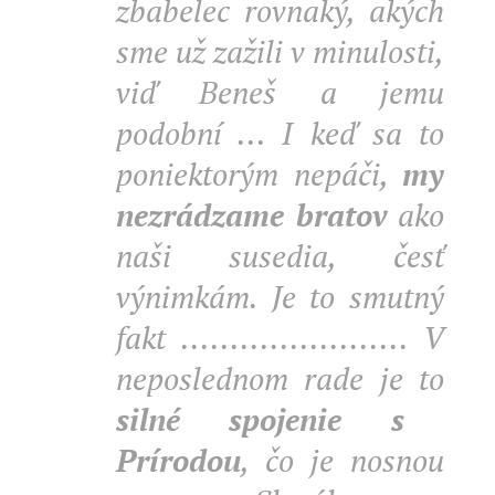
zbabelec rovnaký, akých
sme už zažili v minulosti,
viď Beneš a jemu
podobní ... I keď sa to
poniektorým nepáči,
my
nezrádzame bratov
ako
naši susedia, česť
výnimkám. Je to smutný
fakt ....................... V
neposlednom rade je to
silné spojenie s
Prírodou
, čo je nosnou