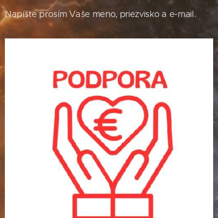
Napíšte prosím Vaše meno, priezvisko a e-mail.