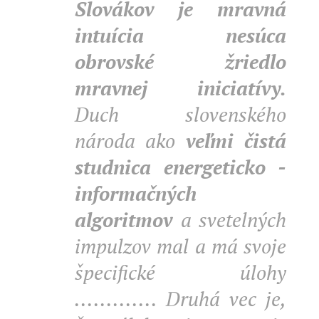
Slovákov je mravná
intuícia nesúca
obrovské žriedlo
mravnej iniciatívy.
Duch slovenského
národa ako
veľmi čistá
studnica energeticko -
informačných
algoritmov
a svetelných
impulzov mal a má svoje
špecifické úlohy
............. Druhá vec je,