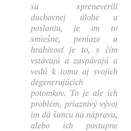
sa spreneverili
duchovnej úlohe a
poslaniu, je im to
smiešne, peniaze a
hrabivosť je to, s čím
vstávajú a zaspávajú a
vedú k tomu aj svojich
degenerujúcich
potomkov. To je ale ich
problém, priaznivý vývoj
im dá šancu na nápravu,
alebo ich postupne