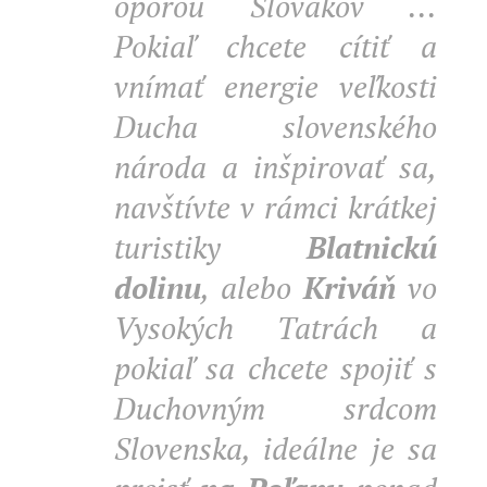
oporou Slovákov ...
Pokiaľ chcete cítiť a
vnímať energie veľkosti
Ducha slovenského
národa a inšpirovať sa,
navštívte v rámci krátkej
turistiky
Blatnickú
dolinu
, alebo
Kriváň
vo
Vysokých Tatrách a
pokiaľ sa chcete spojiť s
Duchovným srdcom
Slovenska, ideálne je sa