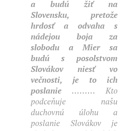
a budú žiť na
Slovensku, pretože
hrdosť a odvaha s
nádejou boja za
slobodu a Mier sa
budú s posolstvom
Slovákov niesť vo
večnosti, je to ich
poslanie
......... Kto
podceňuje našu
duchovnú úlohu a
poslanie Slovákov je