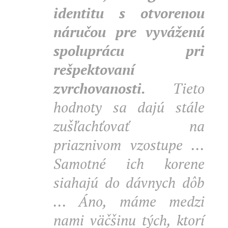
identitu s otvorenou
náručou pre vyváženú
spoluprácu pri
rešpektovaní
zvrchovanosti.
Tieto
hodnoty sa dajú stále
zušľachťovať na
priaznivom vzostupe ...
Samotné ich korene
siahajú do dávnych dôb
... Áno, máme medzi
nami väčšinu tých, ktorí