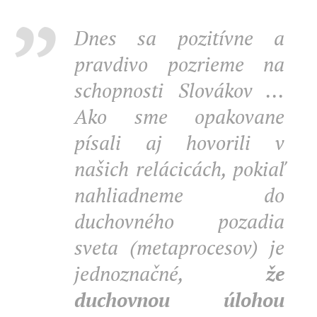
Dnes sa pozitívne a
pravdivo pozrieme na
schopnosti Slovákov ...
Ako sme opakovane
písali aj hovorili v
našich relácicách, pokiaľ
nahliadneme do
duchovného pozadia
sveta (metaprocesov) je
jednoznačné,
že
duchovnou úlohou