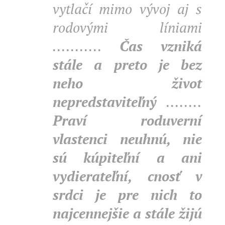
vytlačí mimo vývoj aj s
rodovými líniami
...........
Čas vzniká
stále a preto je bez
neho život
nepredstaviteľný
........
Praví roduverní
vlastenci neuhnú, nie
sú kúpiteľní a ani
vydierateľní, cnosť v
srdci je pre nich to
najcennejšie a stále žijú