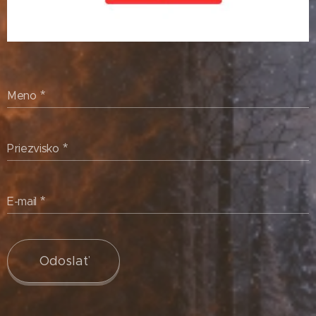
Meno
Priezvisko
E-mail
Odoslať