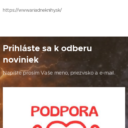
https://www.ariadneknihy.sk/
Prihláste sa k odberu
noviniek
Napíšte prosím Vaše meno, priezvisko a e-mail.