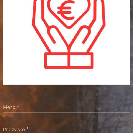
Meno
Priezvisko