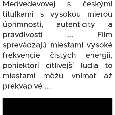
Medvedevovej s českými
titulkami s vysokou mierou
úprimnosti, autenticity a
pravdivosti ... Film
sprevádzajú miestami vysoké
frekvencie čistých energii,
poniektorí citlivejší ľudia to
miestami môžu vnímať až
prekvapivé ...