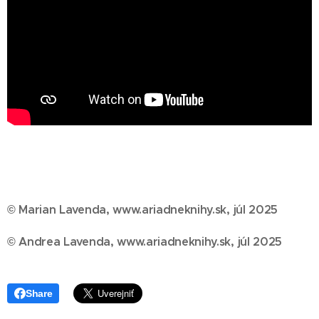
© Marian Lavenda, www.ariadneknihy.sk, júl 2025
© Andrea Lavenda, www.ariadneknihy.sk, júl 2025
Share