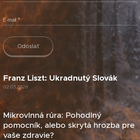
E-mail
Odoslať
Franz Liszt: Ukradnutý Slovák
02.03.2026
Mikrovlnná rúra: Pohodlný
pomocník, alebo skrytá hrozba pre
vaše zdravie?