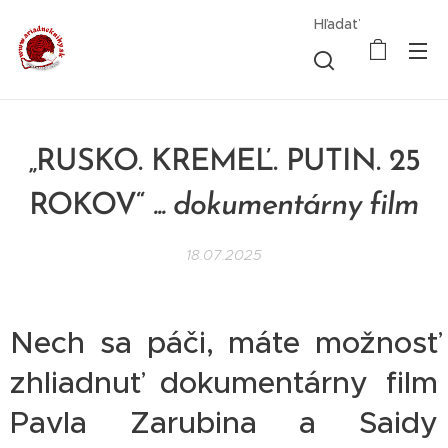
Hľadať
„RUSKO. KREMEĽ. PUTIN. 25
ROKOV“
... dokumentárny film
18.07.2025
Nech sa páči, máte možnosť
zhliadnuť dokumentárny film
Pavla Zarubina a Saidy