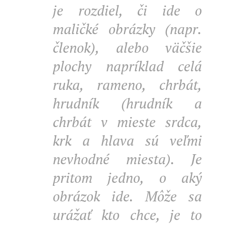
je rozdiel, či ide o
maličké obrázky (napr.
členok), alebo väčšie
plochy napríklad celá
ruka, rameno, chrbát,
hrudník (hrudník a
chrbát v mieste srdca,
krk a hlava sú veľmi
nevhodné miesta). Je
pritom jedno, o aký
obrázok ide. Môže sa
urážať kto chce, je to