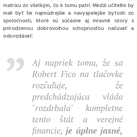
matrixu zo všetkým, čo k tomu patrí. Medzi učiteľmi by
mali byť tie najmúdrejšie a navyspelejšie bytosti zo
spoločnosti, ktoré sú súčasne aj mravné vzory s
prirodzenou dobrovoľnou schopnosťou načúvať a
odovzdávať.
Aj napriek tomu, že sa
Robert Fico na tlačovke
rozčuľuje, že
predchádzajúca vláda
"rozdrbala" kompletne
tento štát a verejné
financie,
je úplne jasné,