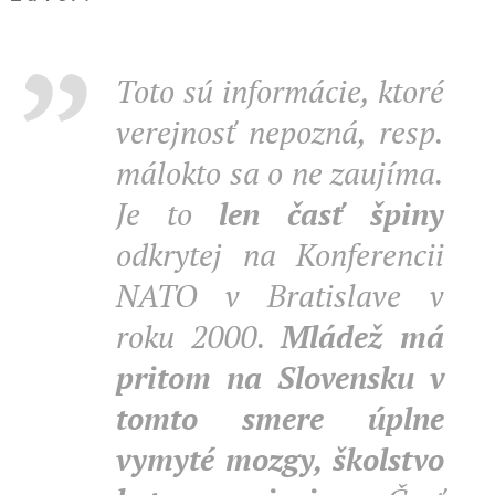
Toto sú informácie, ktoré
verejnosť nepozná, resp.
málokto sa o ne zaujíma.
Je to
len časť špiny
odkrytej na Konferencii
NATO v Bratislave v
roku 2000.
Mládež má
pritom na Slovensku v
tomto smere úplne
vymyté mozgy, školstvo