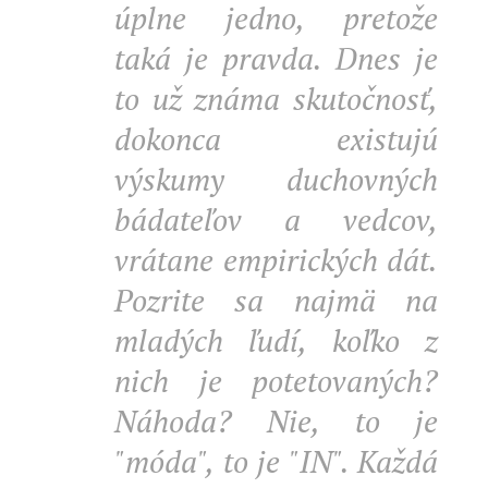
úplne jedno, pretože
taká je pravda. Dnes je
to už známa skutočnosť,
dokonca existujú
výskumy duchovných
bádateľov a vedcov,
vrátane empirických dát.
Pozrite sa najmä na
mladých ľudí, koľko z
nich je potetovaných?
Náhoda? Nie, to je
"móda", to je "IN". Každá