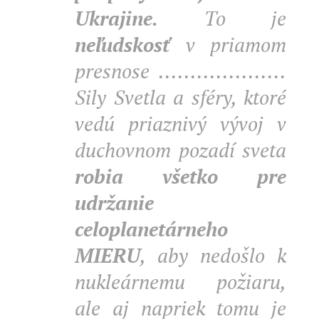
Ukrajine.
To je
neľudskosť
v priamom
presnose ....................
Sily Svetla a sféry, ktoré
vedú priaznivý vývoj v
duchovnom pozadí sveta
robia všetko pre
udržanie
celoplanetárneho
MIERU
, aby nedošlo k
nukleárnemu požiaru,
ale aj napriek tomu je