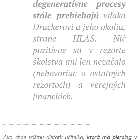
degeneratívne procesy
stále prebiehajú
vďaka
Druckerovi a jeho okoliu,
strane HLAS. Nič
pozitívne sa v rezorte
školstva ani len nezačalo
(nehovoriac o ostatných
rezortoch) a verejných
financiách.
.............................................................................
ktorá má piercing v
Ako chce vášmu dieťaťu učiteľka,