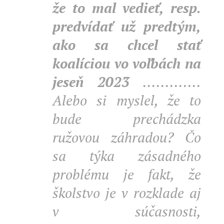
že to mal vedieť, resp.
predvídať už predtým,
ako sa chcel stať
koalíciou vo voľbách na
jeseň 2023
.............
Alebo si myslel, že to
bude prechádzka
ružovou záhradou? Čo
sa týka zásadného
problému je fakt, že
školstvo je v rozklade aj
v súčasnosti,