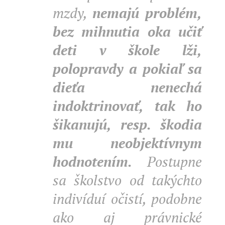
mzdy,
nemajú problém,
bez mihnutia oka učiť
deti v škole lži,
polopravdy a pokiaľ sa
dieťa nenechá
indoktrinovať, tak ho
šikanujú, resp. škodia
mu neobjektívnym
hodnotením.
Postupne
sa školstvo od takýchto
indivíduí očistí, podobne
ako aj právnické