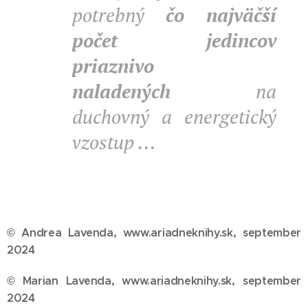
potrebný
čo najväčší
počet jedincov
priaznivo
naladených
na
duchovný a energetický
vzostup ...
© Andrea Lavenda, www.ariadneknihy.sk, september
2024
© Marian Lavenda, www.ariadneknihy.sk, september
2024