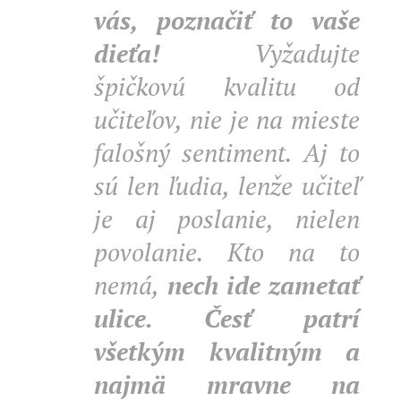
vás, poznačiť to vaše
dieťa!
Vyžadujte
špičkovú kvalitu od
učiteľov, nie je na mieste
falošný sentiment. Aj to
sú len ľudia, lenže učiteľ
je aj poslanie, nielen
povolanie. Kto na to
nemá,
nech ide zametať
ulice.
Česť patrí
všetkým kvalitným a
najmä mravne na