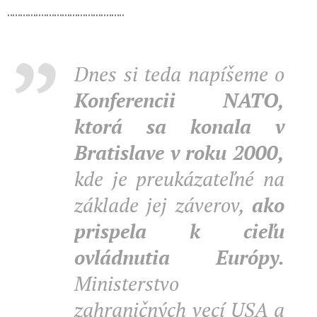
.............................................
Dnes si teda napíšeme o
Konferencii NATO,
ktorá sa konala v
Bratislave v roku 2000,
kde je preukázateľné na
základe jej záverov,
ako
prispela k cieľu
ovládnutia Európy.
Ministerstvo
zahraničných vecí USA a