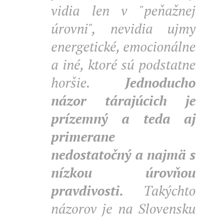
vidia len v "peňažnej
úrovni", nevidia ujmy
energetické, emocionálne
a iné, ktoré sú podstatne
horšie.
Jednoducho
názor tárajúcich je
prízemný a teda aj
primerane
nedostatočný a najmä s
nízkou úrovňou
pravdivosti.
Takýchto
názorov je na Slovensku