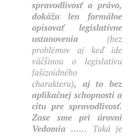
spravodlivosť a právo,
dokážu len formálne
opisovať legislatívne
ustanovenia
(bez
problémov aj keď ide
väčšinou o legislatívu
fašizoidného
charakteru)
, aj to bez
aplikačnej schopnosti a
citu pre spravodlivosť.
Zase sme pri úrovni
Vedomia
......
Taká je