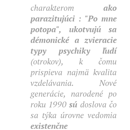
charakterom
ako
parazitujúci : "Po mne
potopa", ukotvujú sa
démonické a zvieracie
typy psychiky ľudí
(otrokov), k čomu
prispieva najmä kvalita
vzdelávania. Nové
generácie, narodené po
roku 1990
sú
doslova čo
sa týka úrovne vedomia
existenčne