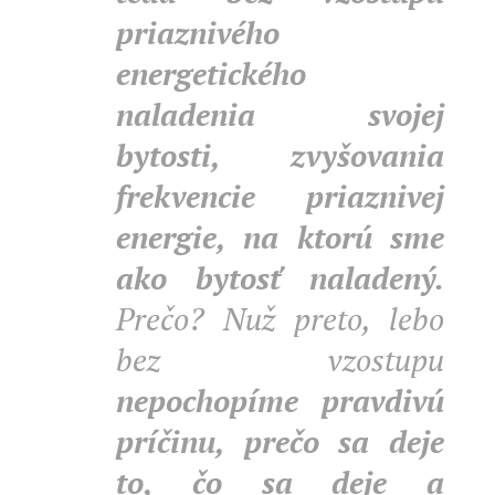
priaznivého
energetického
naladenia svojej
bytosti, zvyšovania
frekvencie priaznivej
energie, na ktorú sme
ako bytosť naladený.
Prečo? Nuž preto, lebo
bez vzostupu
nepochopíme pravdivú
príčinu,
prečo sa deje
to, čo sa deje a