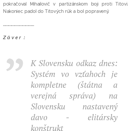
pokračoval Mihailovič v partizánskom boji proti Titovi.
Nakoniec padol do Titových rúk a bol popravený.
.............................
Z á v e r :
K Slovensku odkaz dnes:
Systém vo vzťahoch je
kompletne (štátna a
verejná správa) na
Slovensku nastavený
davo - elitársky
konštrukt