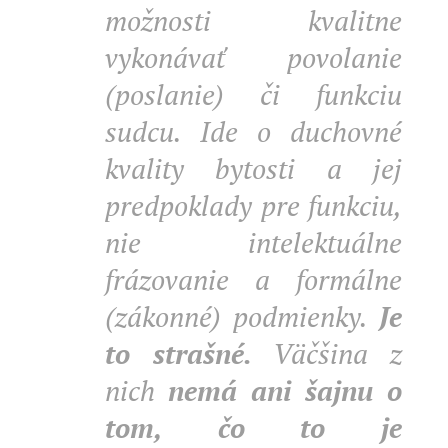
možnosti kvalitne
vykonávať povolanie
(poslanie) či funkciu
sudcu. Ide o duchovné
kvality bytosti a jej
predpoklady pre funkciu,
nie intelektuálne
frázovanie a formálne
(zákonné) podmienky.
Je
to strašné.
Väčšina z
nich
nemá ani šajnu o
tom, čo to je