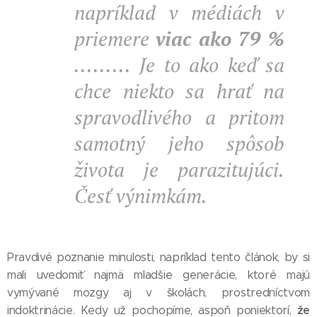
napríklad v médiách v
priemere
viac ako 79 %
.........
Je to ako keď sa
chce niekto sa hrať na
spravodlivého a pritom
samotný jeho spôsob
života je parazitujúci.
Česť výnimkám.
Pravdivé poznanie minulosti, napríklad tento článok, by si
mali uvedomiť najmä mladšie generácie, ktoré majú
vymývané mozgy aj v školách, prostredníctvom
že
indoktrinácie. Kedy už pochopíme, aspoň poniektorí,