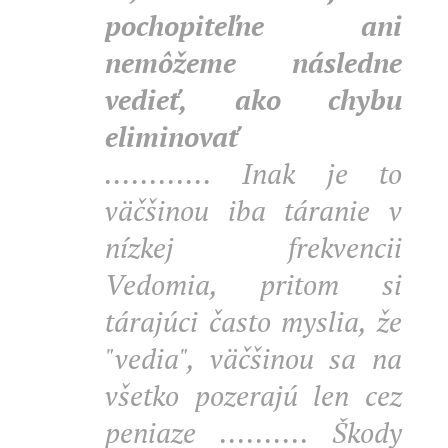
pochopiteľne ani
nemôžeme následne
vedieť, ako chybu
eliminovať
............ Inak je to
väčšinou iba táranie v
nízkej frekvencii
Vedomia, pritom si
tárajúci často myslia, že
"vedia", väčšinou sa na
všetko pozerajú len cez
peniaze .......... Škody