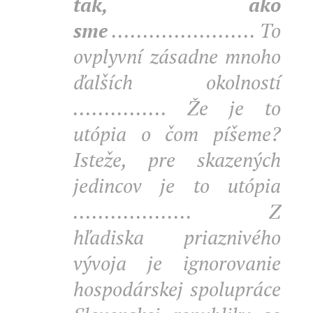
tak, ako
sme
....................... To
ovplyvní zásadne mnoho
ďalších okolností
............... Že je to
utópia o čom píšeme?
Isteže, pre skazených
jedincov je to utópia
................... Z
hľadiska priaznivého
vývoja je ignorovanie
hospodárskej spolupráce