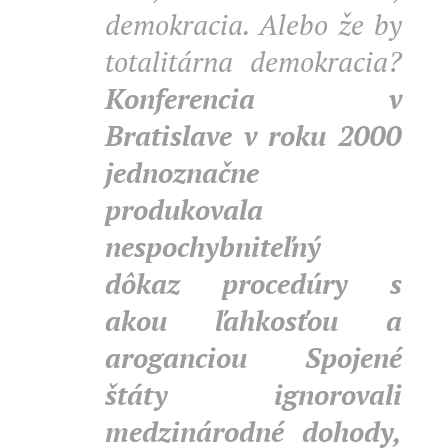
demokracia. Alebo že by
totalitárna demokracia?
Konferencia v
Bratislave v roku 2000
jednoznačne
produkovala
nespochybniteľný
dôkaz procedúry s
akou ľahkosťou a
aroganciou Spojené
štáty ignorovali
medzinárodné dohody,