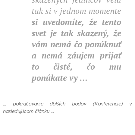
tak si v jednom momente
si uvedomíte, že tento
svet je tak skazený, že
vám nemá čo ponúknuť
a nemá záujem prijať
to čisté, čo mu
ponúkate vy ...
... pokračovanie ďalších bodov (Konferencie) v
nasledujúcom článku ...