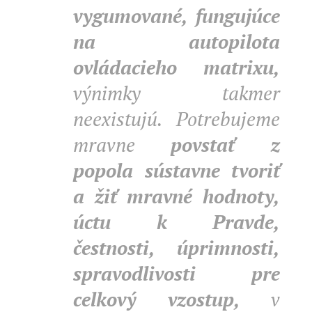
vygumované, fungujúce
na autopilota
ovládacieho matrixu,
výnimky takmer
neexistujú. Potrebujeme
mravne
povstať z
popola sústavne tvoriť
a žiť mravné hodnoty,
úctu k Pravde,
čestnosti, úprimnosti,
spravodlivosti pre
celkový vzostup,
v