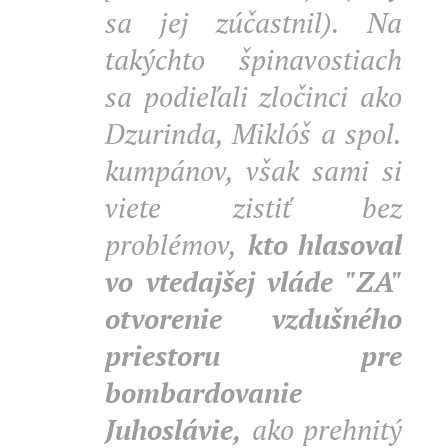
sa jej zúčastnil). Na
takýchto špinavostiach
sa podieľali zločinci ako
Dzurinda, Miklóš a spol.
kumpánov, však sami si
viete zistiť bez
problémov,
kto hlasoval
vo vtedajšej vláde "ZA"
otvorenie vzdušného
priestoru pre
bombardovanie
Juhoslávie,
ako prehnitý