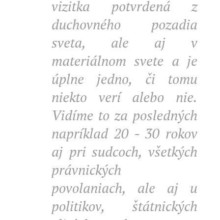
vizitka potvrdená z
duchovného pozadia
sveta, ale aj v
materiálnom svete a je
úplne jedno, či tomu
niekto verí alebo nie.
Vidíme to za posledných
napríklad 20 - 30 rokov
aj pri sudcoch, všetkých
právnických
povolaniach, ale aj u
politikov, štátnických