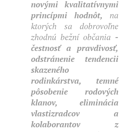
novými kvalitatívnymi
princípmi hodnôt,
na
ktorých sa dobrovoľne
zhodnú bežní občania
-
čestnosť a pravdivosť,
odstránenie tendencii
skazeného
rodinkárstva, temné
pôsobenie rodových
klanov, eliminácia
vlastizradcov a
kolaborantov z