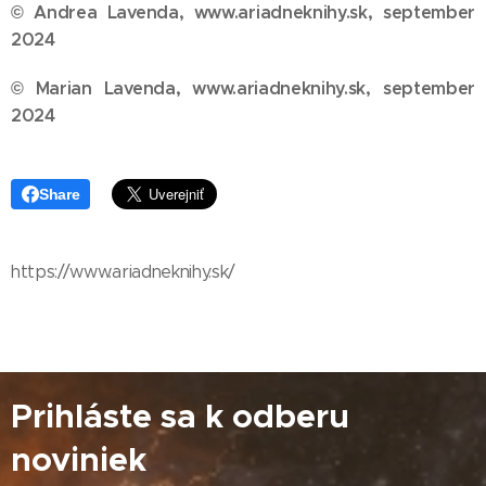
© Andrea Lavenda, www.ariadneknihy.sk, september
2024
© Marian Lavenda, www.ariadneknihy.sk, september
2024
Share
https://www.ariadneknihy.sk/
Prihláste sa k odberu
noviniek