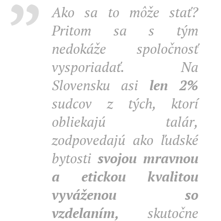
Ako sa to môže stať?
Pritom sa s tým
nedokáže spoločnosť
vysporiadať. Na
Slovensku asi
len 2%
sudcov z tých, ktorí
obliekajú talár,
zodpovedajú ako ľudské
bytosti
svojou mravnou
a etickou kvalitou
vyváženou so
vzdelaním,
skutočne