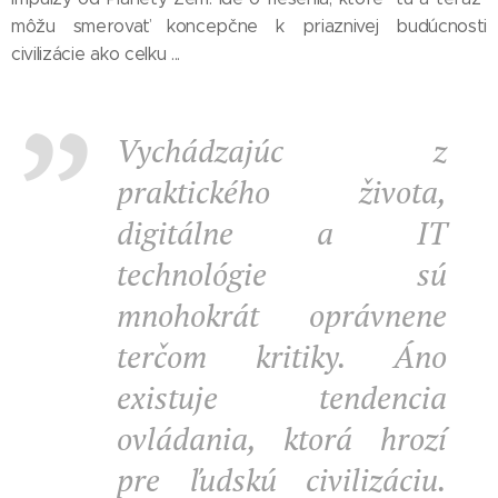
môžu smerovať koncepčne k priaznivej budúcnosti
civilizácie ako celku ...
Vychádzajúc z
praktického života,
digitálne a IT
technológie sú
mnohokrát oprávnene
terčom kritiky. Áno
existuje tendencia
ovládania, ktorá hrozí
pre ľudskú civilizáciu.