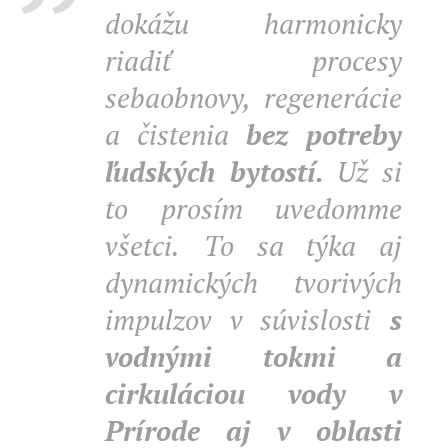
dokážu harmonicky
riadiť procesy
sebaobnovy, regenerácie
a čistenia
bez potreby
ľudských bytostí.
Už si
to prosím uvedomme
všetci.
To sa týka aj
dynamických tvorivých
impulzov v súvislosti
s
vodnými tokmi a
cirkuláciou vody v
Prírode aj v oblasti