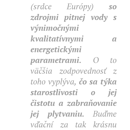
(srdce Európy)
so
zdrojmi pitnej vody s
výnimočnými
kvalitatívnymi a
energetickými
parametrami.
O to
väčšia zodpovednosť z
toho vyplýva,
čo sa týka
starostlivosti o jej
čistotu a zabraňovanie
jej plytvaniu.
Buďme
vďační za tak krásnu