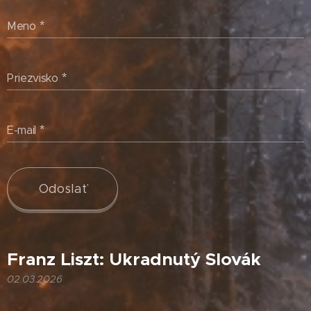
Meno
Priezvisko
E-mail
Odoslať
Franz Liszt: Ukradnutý Slovák
02.03.2026