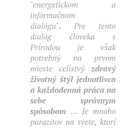
"energetickom a
informačnom
dialógu"
.
Pre tento
dialóg človeka s
Prírodou je však
potrebný na prvom
mieste celistvý
zdravý
životný štýl jednotlivca
a každodenná práca na
sebe správnym
spôsobom
... Je mnoho
parazitov na svete, ktorí