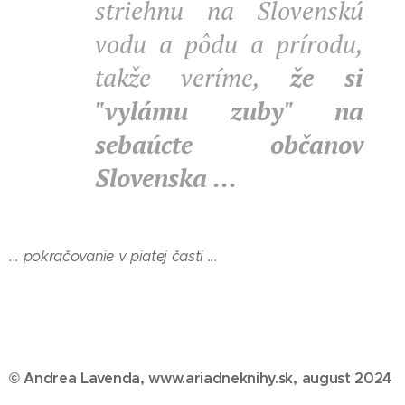
striehnu na Slovenskú
vodu a pôdu a prírodu,
takže veríme,
že si
"vylámu zuby" na
sebaúcte občanov
Slovenska ...
... pokračovanie v piat
ej časti ...
© Andrea Lavenda, www.ariadneknihy.sk, august 2024