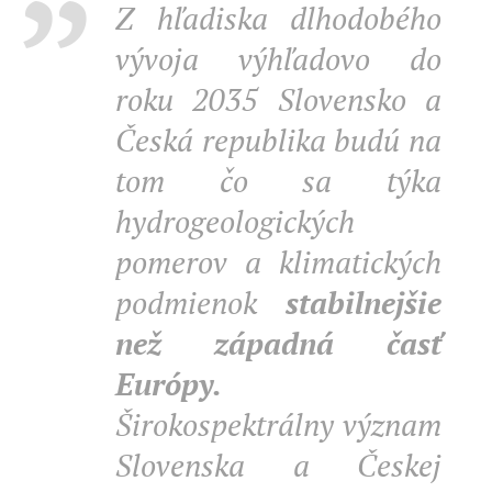
Z hľadiska dlhodobého
vývoja výhľadovo do
roku 2035 Slovensko a
Česká republika budú na
tom čo sa týka
hydrogeologických
pomerov a klimatických
podmienok
stabilnejšie
než západná časť
Európy.
Širokospektrálny význam
Slovenska a Českej