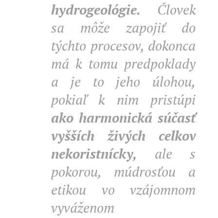
hydrogeológie.
Človek
sa môže zapojiť do
týchto procesov, dokonca
má k tomu predpoklady
a je to jeho úlohou,
pokiaľ k nim pristúpi
ako harmonická súčasť
vyšších živých celkov
nekoristnícky,
ale s
pokorou, múdrosťou a
etikou vo vzájomnom
vyváženom