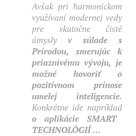
Avšak pri harmonickom
využívaní modernej vedy
pre skutočne čisté
úmysly
v súlade s
Prírodou, smerujúc k
priaznivému vývoju, je
možné hovoriť o
pozitívnom prínose
umelej inteligencie.
Konkrétne ide napríklad
o aplikácie SMART
TECHNOLÓGIÍ ...