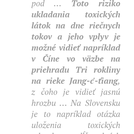
pod ...
Toto riziko
ukladania toxických
látok na dne riečnych
tokov a jeho vplyv je
možné vidieť napríklad
v Číne vo väzbe na
priehradu Tri rokliny
na rieke Jang-c'-ťiang
,
z čoho je vidieť jasnú
hrozbu ... Na Slovensku
je to napríklad otázka
uloženia toxických