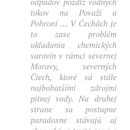
odpadov pozdĺž vodných
tokov na Považí a
Pohroní ... V Čechách je
to zase problém
ukladania chemických
surovín v rámci severnej
Moravy, severných
Čiech, ktoré sú stále
najbohatšími zdrojmi
pitnej vody. Na druhej
strane sa postupne
paradoxne stávajú aj