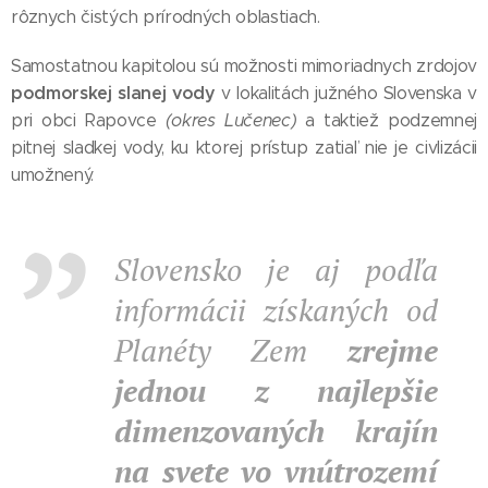
rôznych čistých prírodných oblastiach.
Samostatnou kapitolou sú možnosti mimoriadnych zrdojov
podmorskej slanej vody
v lokalitách južného Slovenska v
pri obci Rapovce
(okres Lučenec)
a taktiež podzemnej
pitnej sladkej vody, ku ktorej prístup zatiaľ nie je civlizácii
umožnený.
Slovensko je aj podľa
informácii získaných od
Planéty Zem
zrejme
jednou z najlepšie
dimenzovaných krajín
na svete vo vnútrozemí