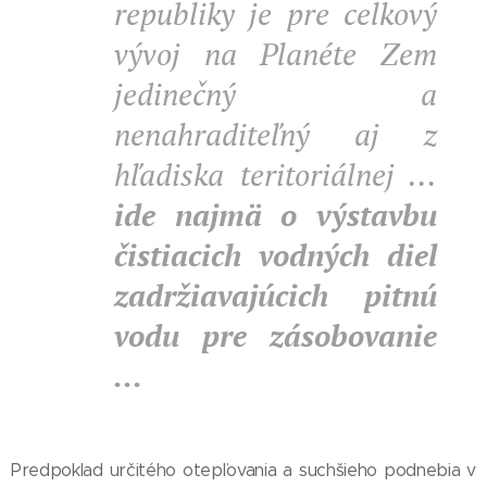
republiky je pre celkový
vývoj na Planéte Zem
jedinečný a
nenahraditeľný aj z
hľadiska teritoriálnej ...
ide najmä o výstavbu
čistiacich vodných diel
zadržiavajúcich pitnú
vodu pre zásobovanie
...
Predpoklad určitého otepľovania a suchšieho podnebia v