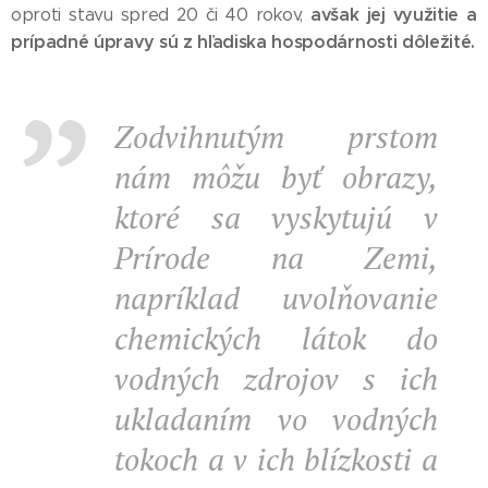
avšak jej využitie a
oproti stavu spred 20 či 40 rokov,
prípadné úpravy sú z hľadiska hospodárnosti dôležité.
Zodvihnutým prstom
nám môžu byť obrazy,
ktoré sa vyskytujú v
Prírode na Zemi,
napríklad uvolňovanie
chemických látok do
vodných zdrojov s ich
ukladaním vo vodných
tokoch a v ich blízkosti a