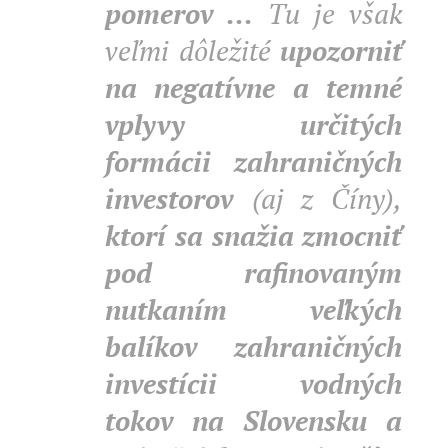
pomerov ...
Tu je však
veľmi dôležité
upozorniť
na negatívne a temné
vplyvy určitých
formácii zahraničných
investorov
(aj z Číny),
ktorí sa snažia zmocniť
pod rafinovaným
nutkaním veľkých
balíkov zahraničných
investícii vodných
tokov na Slovensku a