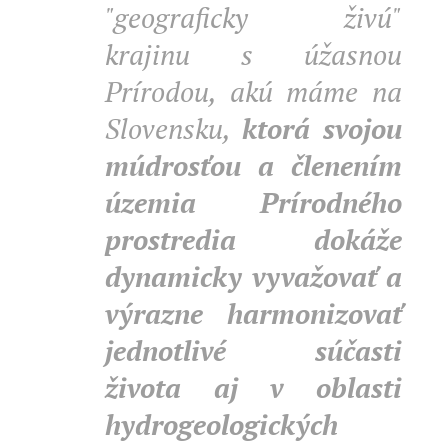
"geograficky živú"
krajinu s úžasnou
Prírodou, akú máme na
Slovensku,
ktorá svojou
múdrosťou a členením
územia Prírodného
prostredia dokáže
dynamicky vyvažovať a
výrazne harmonizovať
jednotlivé súčasti
života aj v oblasti
hydrogeologických