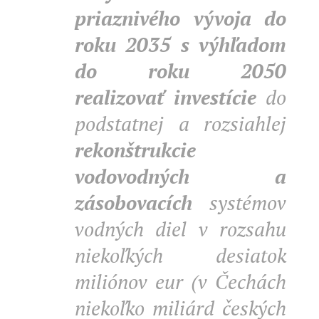
priaznivého vývoja do
roku 2035 s výhľadom
do roku 2050
realizovať investície
do
podstatnej a rozsiahlej
rekonštrukcie
vodovodných a
zásobovacích
systémov
vodných diel v rozsahu
niekoľkých desiatok
miliónov eur (v Čechách
niekoľko miliárd českých