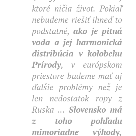
ktoré ničia život. Pokiaľ
nebudeme riešiť ihneď to
podstatné,
ako je pitná
voda a jej harmonická
distribúcia v kolobehu
Prírody
, v európskom
priestore budeme mať aj
ďalšie problémy než je
len nedostatok ropy z
Ruska ...
Slovensko má
z toho pohľadu
mimoriadne výhody,