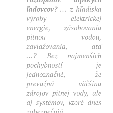
ľadovcov?
...
z hľadiska
výroby elektrickej
energie, zásobovania
pitnou vodou,
zavlažovania, atď
...?
Bez najmenších
pochybností
je
jednoznačné, že
prevažná väčšina
zdrojov pitnej vody, ale
aj systémov, ktoré dnes
zabezpečujú