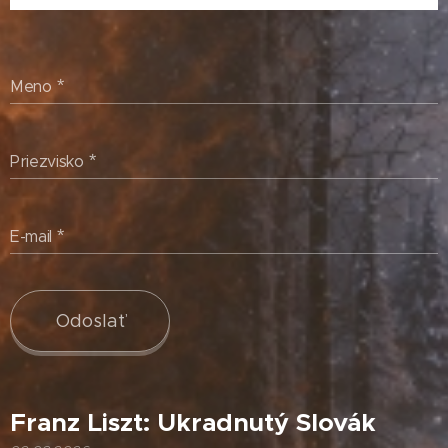
Meno
Priezvisko
E-mail
Odoslať
Franz Liszt: Ukradnutý Slovák