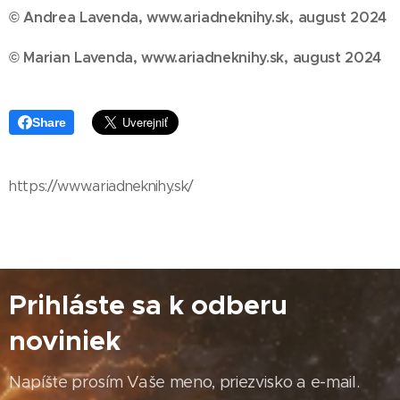
© Andrea Lavenda, www.ariadneknihy.sk, august 2024
© Marian Lavenda, www.ariadneknihy.sk, august 2024
Share
https://www.ariadneknihy.sk/
Prihláste sa k odberu
noviniek
Napíšte prosím Vaše meno, priezvisko a e-mail.