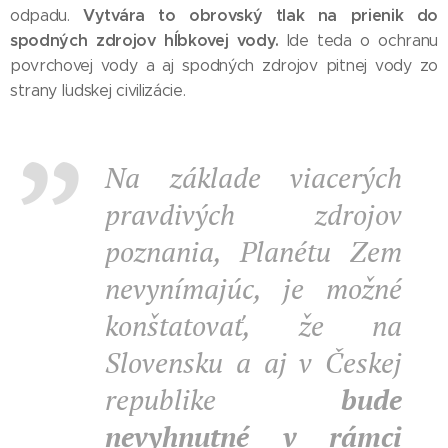
Vytvára to obrovský tlak na prienik do
odpadu.
spodných zdrojov hĺbkovej vody.
Ide teda o ochranu
povrchovej vody a aj spodných zdrojov pitnej vody zo
strany ľudskej civilizácie.
Na základe viacerých
pravdivých zdrojov
poznania, Planétu Zem
nevynímajúc, je možné
konštatovať, že na
Slovensku a aj v Českej
republike
bude
nevyhnutné v rámci