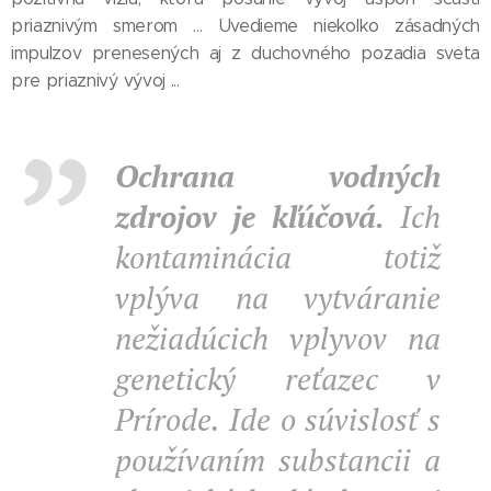
priaznivým smerom ... Uvedieme niekoľko zásadných
impulzov prenesených aj z duchovného pozadia sveta
pre priaznivý vývoj ...
Ochrana vodných
zdrojov je kľúčová.
Ich
kontaminácia totiž
vplýva na vytváranie
nežiadúcich vplyvov na
genetický reťazec v
Prírode. Ide o súvislosť s
používaním substancii a