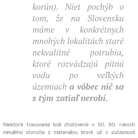
korún). Niet pochýb o
tom, že na Slovensku
máme v konkrétnych
mnohých lokalitách staré
nekvalitné potrubia,
ktoré rozvádzajú pitnú
vodu po veľkých
územiach
a vôbec nič sa
s tým zatiaľ nerobí.
Niektoré trasovania boli zhotovené v 50., 60. rokoch
minulého storočia z materiálov, ktoré už v súčasnosti