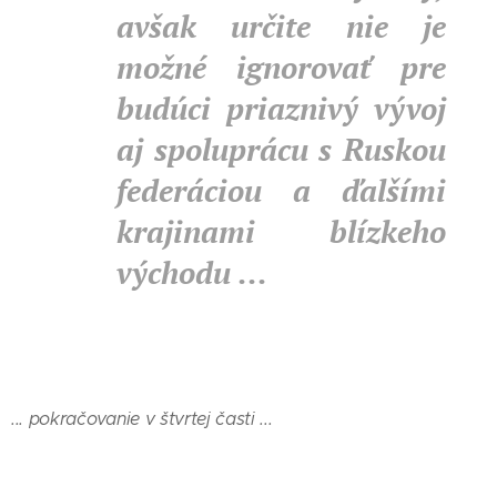
avšak určite nie je
možné ignorovať pre
budúci priaznivý vývoj
aj spoluprácu s Ruskou
federáciou a ďalšími
krajinami blízkeho
východu ...
... pokračovanie v štvrtej časti ...