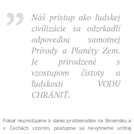
Náš prístup ako ľudskej
civilizácie sa odzrkadlí
odpoveďou samotnej
Prírody a Planéty Zem.
Je prirodzené s
vzostupom čistoty a
ľudskosti VODU
CHRÁNIŤ.
Pokiaľ nepristúpime k danej problematike na Slovensku a
v Čechách vzorom, postupne sa nevyhneme určitej