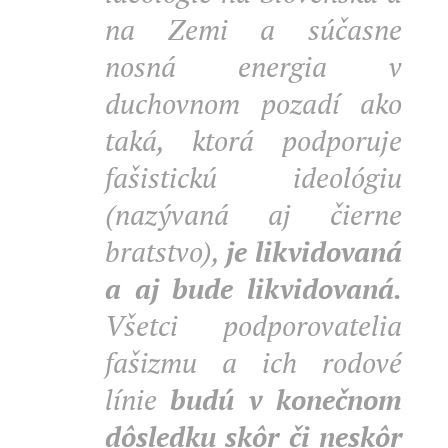
na Zemi a súčasne
nosná energia v
duchovnom pozadí ako
taká, ktorá podporuje
fašistickú ideológiu
(nazývaná aj čierne
bratstvo),
je likvidovaná
a aj bude likvidovaná.
Všetci podporovatelia
fašizmu a ich rodové
línie
budú v konečnom
dôsledku skôr či neskôr