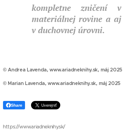
kompletne zničení v
materiálnej rovine a aj
v duchovnej úrovni.
© Andrea Lavenda, www.ariadneknihy.sk, máj 2025
© Marian Lavenda, www.ariadneknihy.sk, máj 2025
Share
https://www.ariadneknihy.sk/