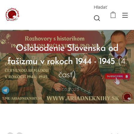
Hľadať
Oslobodenie Slovenska od
fašizmu v rokoch 1944 - 1945
(4.
časť)
08.05.2025