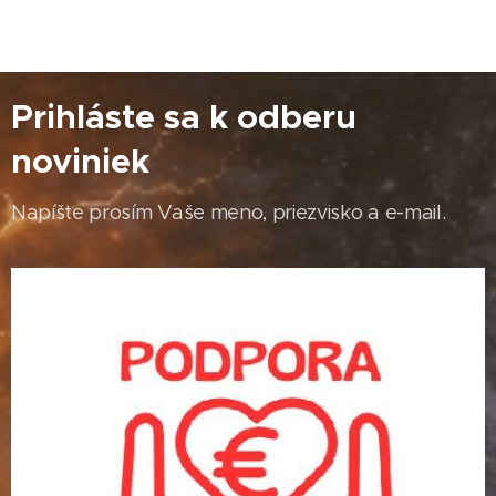
Prihláste sa k odberu
noviniek
Napíšte prosím Vaše meno, priezvisko a e-mail.