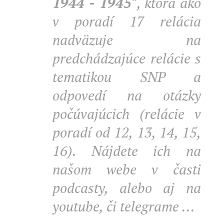
1944 - 1945"
, ktorá ako
v poradí 17 relácia
nadväzuje na
predchádzajúce relácie s
tematikou SNP a
odpovedí na otázky
počúvajúcich (relácie v
poradí od 12, 13, 14, 15,
16). Nájdete ich na
našom webe v časti
podcasty, alebo aj na
youtube, či telegrame ...