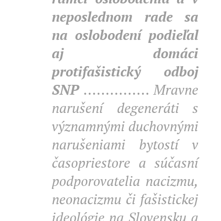
neposlednom rade sa
na oslobodení podieľal
aj domáci
protifašistický odboj
SNP
............... Mravne
narušení degeneráti s
významnými duchovnými
narušeniami bytostí v
časopriestore a súčasní
podporovatelia nacizmu,
neonacizmu či fašistickej
ideológie na Slovensku a