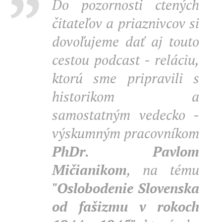
Do pozornosti ctených
čitateľov a priaznivcov si
dovoľujeme dať aj touto
cestou podcast - reláciu,
ktorú sme pripravili s
historikom a
samostatným vedecko -
výskumným pracovníkom
PhDr. Pavlom
Mičianikom
, na tému
"Oslobodenie Slovenska
od fašizmu v rokoch