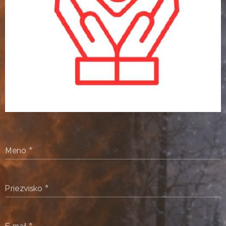
Meno
Priezvisko