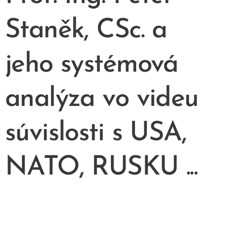
Staněk, CSc. a
jeho systémová
analýza vo videu
súvislosti s USA,
NATO, RUSKU ...