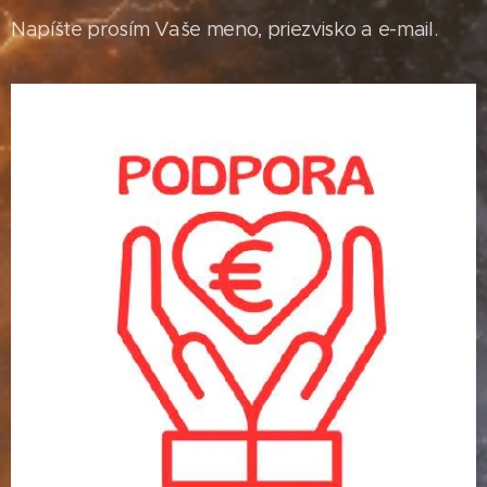
Napíšte prosím Vaše meno, priezvisko a e-mail.