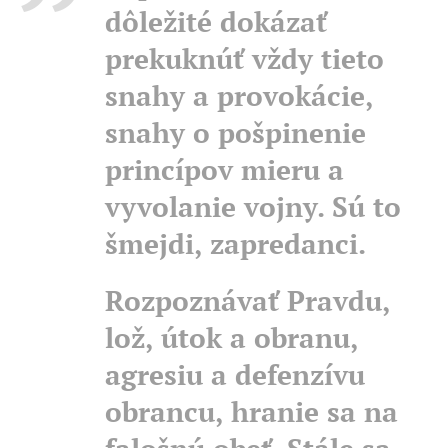
dôležité dokázať
prekuknúť vždy tieto
snahy a provokácie,
snahy o pošpinenie
princípov mieru a
vyvolanie vojny. Sú to
šmejdi, zapredanci.
Rozpoznávať Pravdu,
lož, útok a obranu,
agresiu a defenzívu
obrancu, hranie sa na