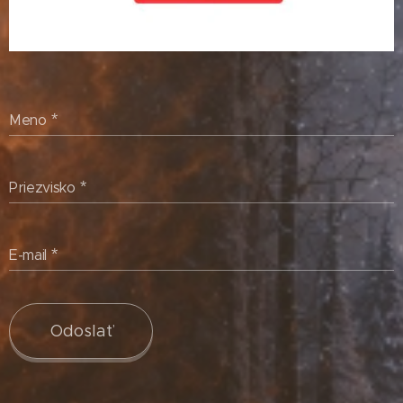
Meno
Priezvisko
E-mail
Odoslať