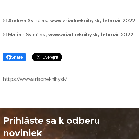
© Andrea Svinčiak, www.ariadneknihy.sk, február 2022
© Marian Svinčiak, www.ariadneknihy.sk, február 2022
Share
https://www.ariadneknihy.sk/
Prihláste sa k odberu
noviniek