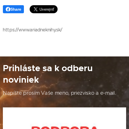
Share
https://www.ariadneknihy.sk/
Prihláste sa k odberu
noviniek
Napíšte prosím Vaše meno, priezvisko a e-mail.