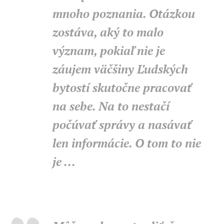
mnoho poznania. Otázkou
zostáva, aký to malo
význam, pokiaľ nie je
záujem väčšiny Ľudských
bytostí skutočne pracovať
na sebe. Na to nestačí
počúvať správy a nasávať
len informácie. O tom to nie
je ...