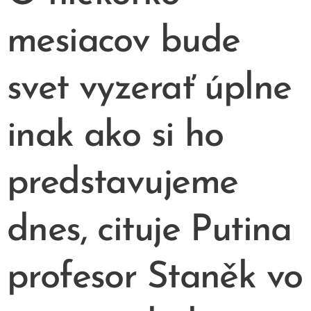
mesiacov bude
svet vyzerať úplne
inak ako si ho
predstavujeme
dnes, cituje Putina
profesor Staněk vo