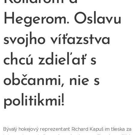
Hegerom. Oslavu
svojho víťazstva
chcú zdieľať s
občanmi, nie s
politikmi!
Bývalý hokejový reprezentant Richard Kapuš im tlieska za