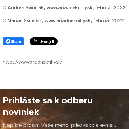
© Andrea Svinčiak, www.ariadneknihy.sk, február 2022
© Marian Svinčiak, www.ariadneknihy.sk, február 2022
Share
https://www.ariadneknihy.sk/
Prihláste sa k odberu
noviniek
Napíšte prosím Vaše meno, priezvisko a e-mail.