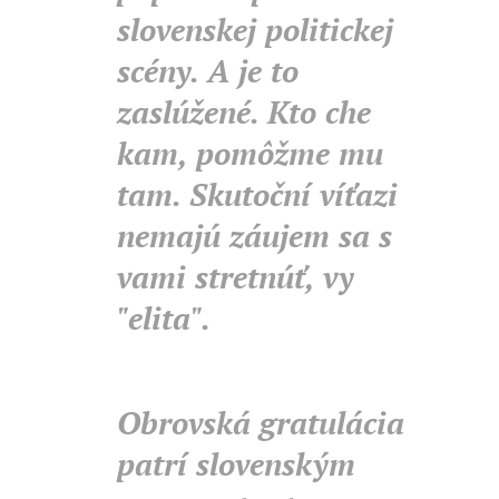
slovenskej politickej
scény. A je to
zaslúžené. Kto che
kam, pomôžme mu
tam. Skutoční víťazi
nemajú záujem sa s
vami stretnúť, vy
"elita".
Obrovská gratulácia
patrí slovenským