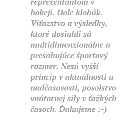
reprezentantom v
hokeji. Dole klobúk.
Víťazstvo a výsledky,
ktoré dosiahli sú
multidimenzionálne a
presahujúce športový
rozmer. Nesú vyšší
princíp v aktuálnosti a
nadčasovosti, posolstvo
vnútornej sily v ťažkých
časoch. Ďakujeme :-)