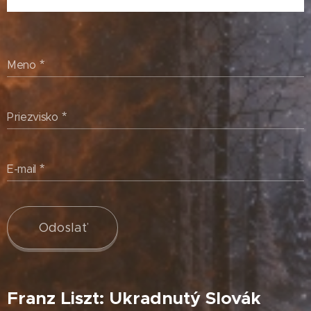
Meno
Priezvisko
E-mail
Odoslať
Franz Liszt: Ukradnutý Slovák