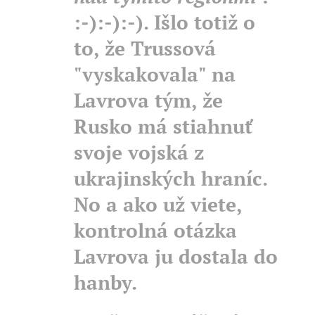
:-):-):-). Išlo totiž o
to, že Trussová
"vyskakovala" na
Lavrova tým, že
Rusko má stiahnuť
svoje vojská z
ukrajinských hraníc.
No a ako už viete,
kontrolná otázka
Lavrova ju dostala do
hanby.