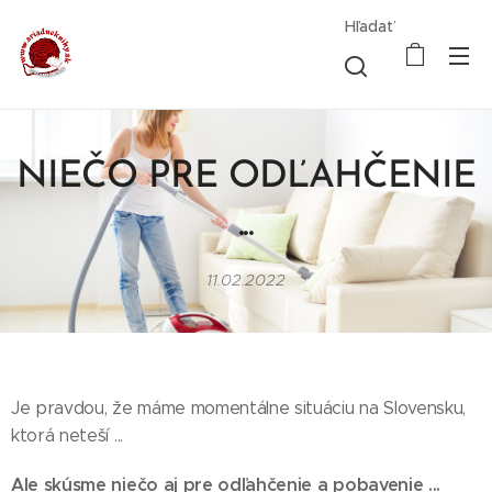
Hľadať
NIEČO PRE ODĽAHČENIE
...
11.02.2022
Je pravdou, že máme momentálne situáciu na Slovensku,
ktorá neteší ...
Ale skúsme niečo aj pre odľahčenie a pobavenie ...