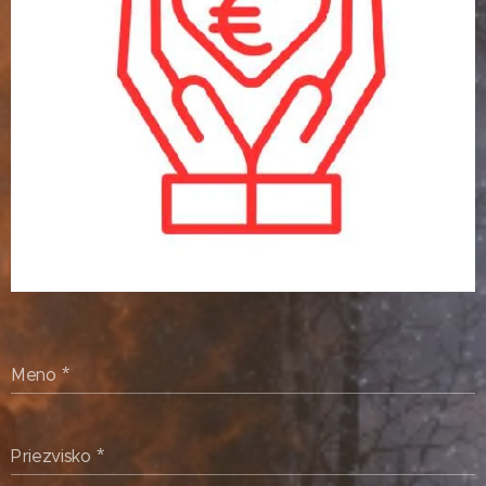
Meno
Priezvisko