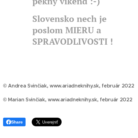
pekný víkend :-)
Slovensko nech je
poslom MIERU a
SPRAVODLIVOSTI !
© Andrea Svinčiak, www.ariadneknihy.sk, február 2022
© Marian Svinčiak, www.ariadneknihy.sk, február 2022
Share