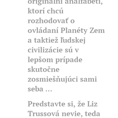
originálni analfabeti,
ktorí chcú
rozhodovať o
ovládaní Planéty Zem
a taktiež ľudskej
civilizácie sú v
lepšom prípade
skutočne
zosmiešňujúci sami
seba ...
Predstavte si, že Liz
Trussová nevie, teda