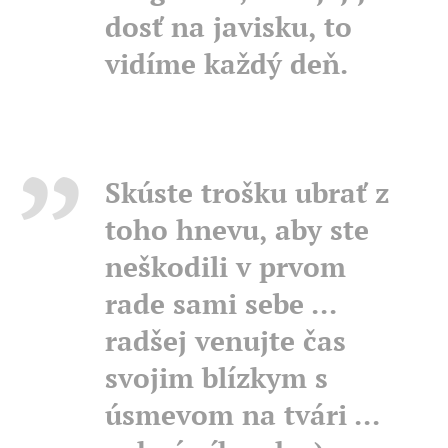
dosť na javisku, to
vidíme každý deň.
Skúste trošku ubrať z
toho hnevu, aby ste
neškodili v prvom
rade sami sebe ...
radšej venujte čas
svojim blízkym s
úsmevom na tvári ...