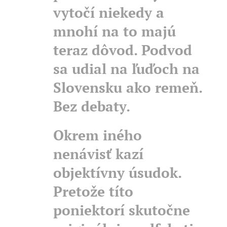
vytočí niekedy a
mnohí na to majú
teraz dôvod. Podvod
sa udial na ľuďoch na
Slovensku ako remeň.
Bez debaty.
Okrem iného
nenávisť kazí
objektívny úsudok.
Pretože títo
poniektorí skutočne