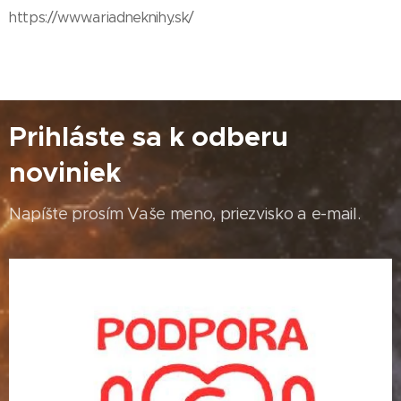
https://www.ariadneknihy.sk/
Prihláste sa k odberu
noviniek
Napíšte prosím Vaše meno, priezvisko a e-mail.