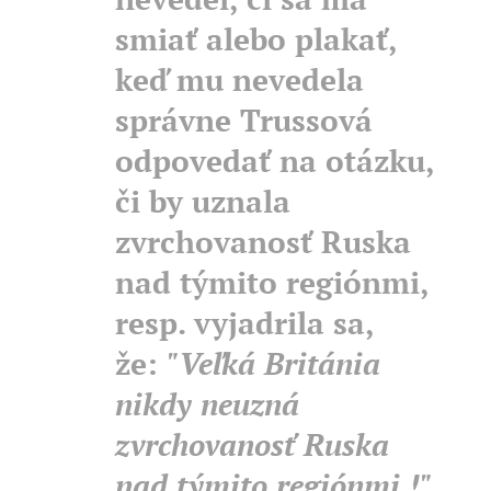
smiať alebo plakať,
keď mu nevedela
správne Trussová
odpovedať na otázku,
či by uznala
zvrchovanosť Ruska
nad týmito regiónmi,
resp. vyjadrila sa,
že:
"Veľká Británia
nikdy neuzná
zvrchovanosť Ruska
nad týmito regiónmi !"