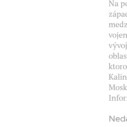
Na p
západ
medz
vojen
vývoj
oblas
ktor
Kalin
Mosk
Infor
Nedá