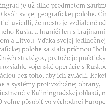
ningrad je už dlho predmetom záujmu
kvôli svojej geografickej polohe. Čí
tici uviedli, že mesto je vzdialené od
ného Ruska a hraničí len s krajinam
om a Litvou. Vďaka svojej jedinečnej
afickej polohe sa stalo príčinou "bol
ných stratégov, pretože je praktick
 rozsiahle vojenské operácie s Rusko
áciou bez toho, aby ich zvládli. Rake
e a systémy protivzdušnej obrany,
estnené v Kaliningradskej oblasti,
 voľne pôsobiť vo východnej Európe.