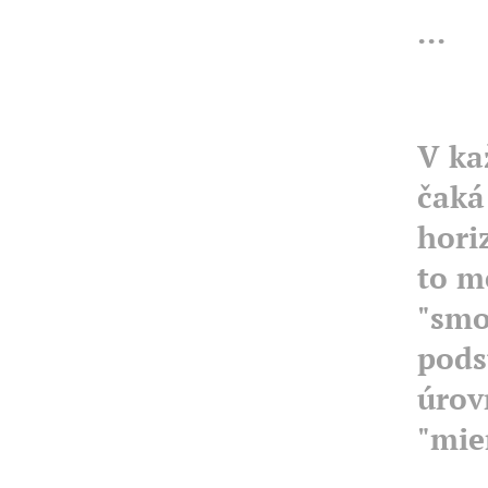
...
V ka
čaká
hori
to m
"smol
podst
úrov
"mie