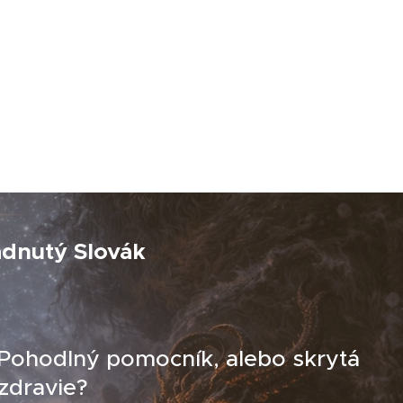
adnutý Slovák
 Pohodlný pomocník, alebo skrytá
zdravie?