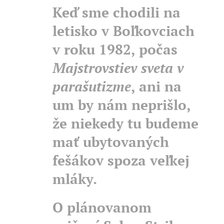
Keď sme chodili na
letisko v Boľkovciach
v roku 1982, počas
Majstrovstiev sveta v
parašutizme
, ani na
um by nám neprišlo,
že niekedy tu budeme
mať ubytovaných
fešákov spoza veľkej
mláky.
O plánovanom