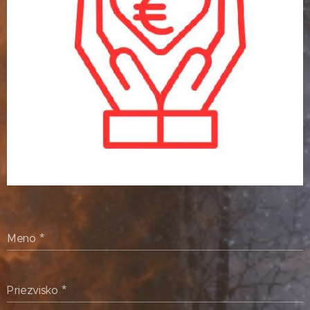
Meno
Priezvisko