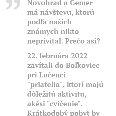
Novohrad a Gemer
má návštevu, ktorú
podľa našich
známych nikto
neprivítal. Prečo asi?
22. februára 2022
zavítali do Boľkoviec
pri Lučenci
"priatelia", ktorí majú
dôležitú aktivitu,
akési "cvičenie".
Krátkodobý pobyt by