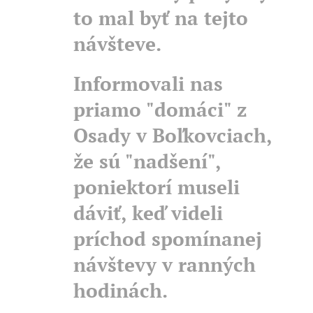
to mal byť na tejto
návšteve.
Informovali nas
priamo "domáci" z
Osady v Boľkovciach,
že sú "nadšení",
poniektorí museli
dáviť, keď videli
príchod spomínanej
návštevy v ranných
hodinách.