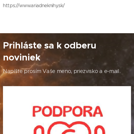
https://www.ariadneknihy.sk/
Prihláste sa k odberu
noviniek
Napíšte prosím Vaše meno, priezvisko a e-mail.