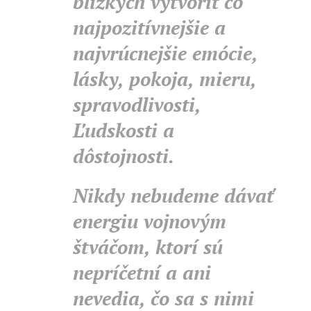
blízkych vytvoriť čo
najpozitívnejšie a
najvrúcnejšie emócie,
lásky, pokoja, mieru,
spravodlivosti,
Ľudskosti a
dôstojnosti.
Nikdy nebudeme dávať
energiu vojnovým
štváčom, ktorí sú
nepríčetní a ani
nevedia, čo sa s nimi