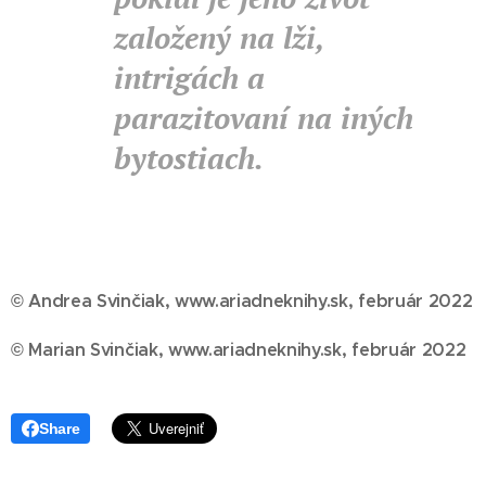
založený na lži,
intrigách a
parazitovaní na iných
bytostiach.
© Andrea Svinčiak, www.ariadneknihy.sk, február 2022
© Marian Svinčiak, www.ariadneknihy.sk, február 2022
Share