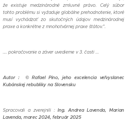
že existuje medzinárodné zmluvné právo. Celý súbor
tohto problému si vyžaduje globálne prehodnotenie, ktoré
musí vychádzať zo skutočných údajov medzinárodnej
praxe a konkrétne z mnohotvárnej praxe štátov.".
.... pokračovanie a záver uvedieme v 3. časti ...
Autor :
© Rafael Pino, jeho excelencia veľvyslanec
Kubánskej rebubliky na Slovensku
Ing. Andrea Lavenda, Marian
Spracovali a zverejnili :
Lavenda, marec 2024, február 2025