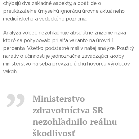
chýbajú dva základné aspekty, a opäť ide o
preukázateľne úmyselnú ignoráciu úrovne aktuálneho
medicínskeho a vedeckého poznania.
Analýza vôbec nezohľadňuje absolútne zníženie rizika,
ktoré sa pohybovalo pri alfa variante na úrovni 1
percenta. Všetko podstatné mali v našej analýze. Použitý
naratív o účinnosti je jednoznačne zavádzajúci, akoby
ministerstvo na seba prevzalo úlohu hovorcu výrobcov
vakcín.
Ministerstvo
zdravotníctva SR
nezohľadnilo reálnu
škodlivosť