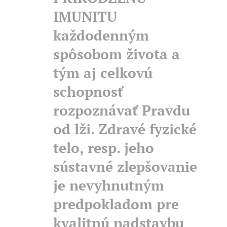
IMUNITU
každodenným
spôsobom života a
tým aj celkovú
schopnosť
rozpoznávať Pravdu
od lži. Zdravé fyzické
telo, resp. jeho
sústavné zlepšovanie
je nevyhnutným
predpokladom pre
kvalitnú nadstavbu