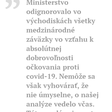
Ministerstvo
odignorovalo vo
východiskách všetky
medzinárodné
záväzky vo vzťahu k
absolútnej
dobrovoľnosti
očkovania proti
covid-19. Nemôže sa
však vyhovárať, že
nie úmyselne, o našej
analýze vedelo včas.