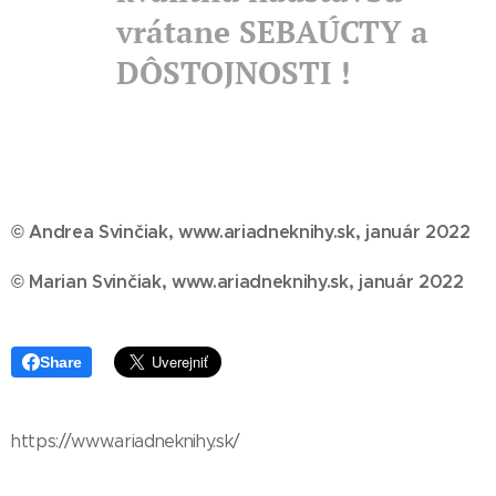
vrátane SEBAÚCTY a
DÔSTOJNOSTI !
© Andrea Svinčiak, www.ariadneknihy.sk, január 2022
© Marian Svinčiak, www.ariadneknihy.sk, január 2022
Share
https://www.ariadneknihy.sk/