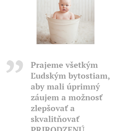
Prajeme všetkým
Ľudským bytostiam,
aby mali úprimný
záujem a možnosť
zlepšovať a
skvalitňovať
PRIRODZENÚ