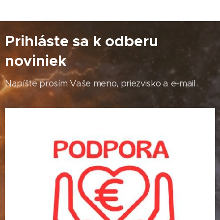
Prihláste sa k odberu
noviniek
Napíšte prosím Vaše meno, priezvisko a e-mail.