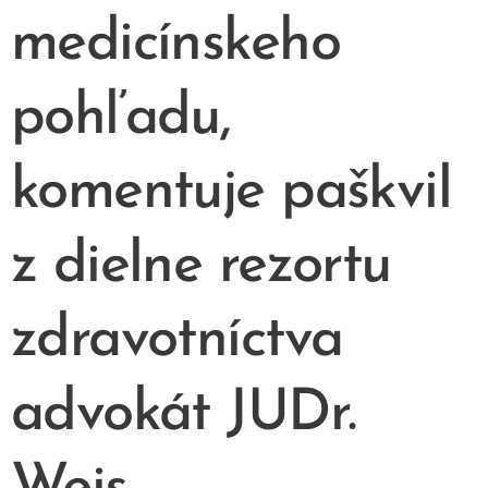
medicínskeho
pohľadu,
komentuje paškvil
z dielne rezortu
zdravotníctva
advokát JUDr.