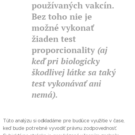
používaných vakcín.
Bez toho nie je
možné vykonať
žiaden test
proporcionality
(aj
keď pri biologicky
škodlivej látke sa taký
test vykonávať ani
nemá).
Túto analýzu si odkladáme pre budúce využitie v čase,
keď bude potrebné vyvodiť právnu zodpovednosť.