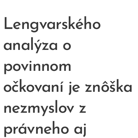
Lengvarského
analýza o
povinnom
očkovaní je znôška
nezmyslov z
právneho aj