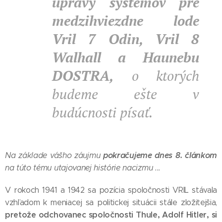
úpravy systémov pre
medzihviezdne lode
Vril 7 Odin, Vril 8
Walhall a Haunebu
DOSTRA,
o ktorých
budeme ešte v
budúcnosti písať.
pokračujeme dnes 8. článkom
Na základe vášho záujmu
na túto tému utajovanej histórie nacizmu ...
V rokoch 1941 a 1942 sa pozícia spoločnosti VRIL stávala
vzhľadom k meniacej sa politickej situácii stále zložitejšia,
pretože odchovanec spoločnosti Thule, Adolf Hitler, si