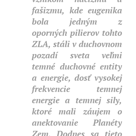
fašizmu, kde eugenika
bola jedným z
oporných pilierov tohto
ZLA, stáli v duchovnom
pozadí sveta veľmi
temné duchovné entity
a energie, dosť vysokej
frekvencie temnej
energie a temnej sily,
ktoré mali záujem o
anektovanie Planéty
Zem. Dodnes sa tieto