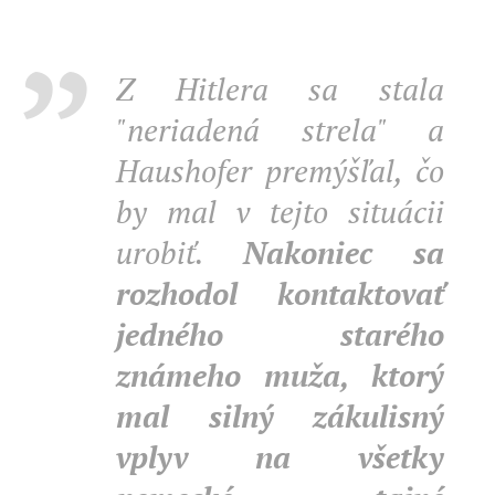
Z Hitlera sa stala
"neriadená strela" a
Haushofer premýšľal, čo
by mal v tejto situácii
urobiť.
Nakoniec sa
rozhodol kontaktovať
jedného starého
známeho muža, ktorý
mal silný zákulisný
vplyv na všetky