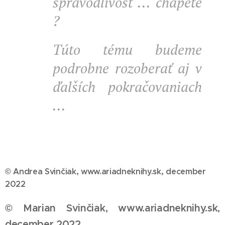
spravodlivosť ... chápete
?
Túto tému budeme
podrobne rozoberať aj v
ďalších pokračovaniach
...
© Andrea Svinčiak, www.ariadneknihy.sk, december
2022
© Marian Svinčiak, www.ariadneknihy.sk,
december 2022