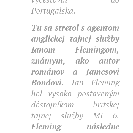
Portugalska.
Tu sa stretol s agentom
anglickej tajnej služby
Ianom Flemingom,
známym, ako autor
románov a Jamesovi
Bondovi.
Ian Fleming
bol vysoko postaveným
dôstojníkom britskej
tajnej služby MI 6.
Fleming následne