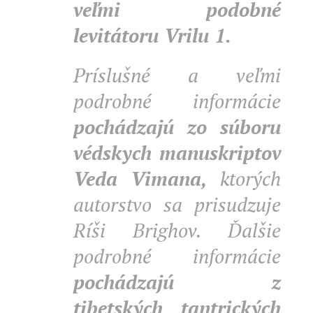
veľmi podobné
levitátoru Vrilu 1.
Príslušné a veľmi
podrobné informácie
pochádzajú zo súboru
védskych manuskriptov
Veda Vimana,
ktorých
autorstvo sa prisudzuje
Ríši Brighov. Ďalšie
podrobné informácie
pochádzajú z
tibetských tantrických