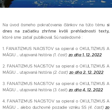
si
Na úvod ôsmeho pokračovania článkov na túto tému
dnes na začiatku zhrňme kvôli prehľadnosti texty,
ktoré sme zatiaľ publikovali. Sú nasledovné :
1. FANATIZMUS NACISTOV sa opieral o OKULTIZMUS A
zo dňa 1. 12. 2022
MÁGIU ... utajovaná história
(1. časť)
2. FANATIZMUS NACISTOV sa opieral o OKULTIZMUS A
zo dňa 2. 12. 2022
MÁGIU ... utajovaná história
(2. časť)
3. FANATIZMUS NACISTOV sa opieral o OKULTIZMUS A
zo dňa 4. 12. 2022
MÁGIU ... utajovaná história (3. časť)
4. FANATIZMUS NACISTOV sa opieral o OKULTIZMUS A
zo
MÁGIU ... alebo duchovné pozadie vzniku SS
(4. časť)