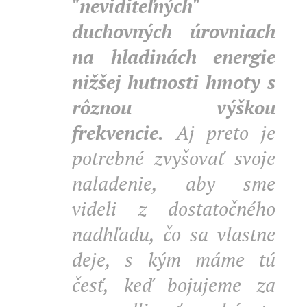
"neviditeľných"
duchovných úrovniach
na hladinách energie
nižšej hutnosti hmoty s
rôznou výškou
frekvencie.
Aj preto je
potrebné zvyšovať svoje
naladenie, aby sme
videli z dostatočného
nadhľadu, čo sa vlastne
deje, s kým máme tú
česť, keď bojujeme za