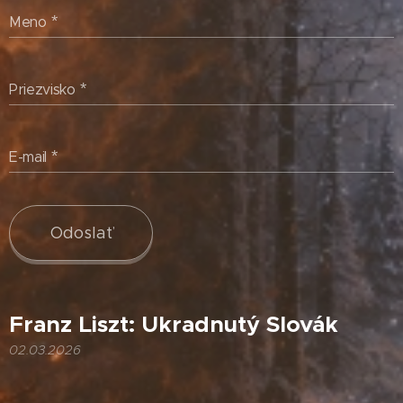
Meno
Priezvisko
E-mail
Odoslať
Franz Liszt: Ukradnutý Slovák
02.03.2026