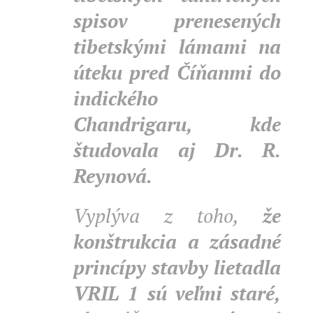
spisov prenesených
tibetskými lámami na
úteku pred Číňanmi do
indického
Chandrigaru, kde
študovala aj Dr. R.
Reynová.
Vyplýva z toho,
že
konštrukcia a zásadné
princípy stavby lietadla
VRIL 1 sú veľmi staré,