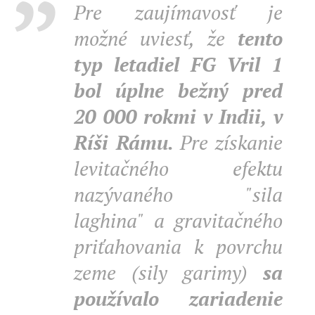
Pre zaujímavosť je
možné uviesť, že
tento
typ letadiel FG Vril 1
bol úplne bežný pred
20 000 rokmi v Indii, v
Ríši Rámu.
Pre získanie
levitačného efektu
nazývaného "sila
laghina" a gravitačného
priťahovania k povrchu
zeme (sily garimy)
sa
používalo zariadenie