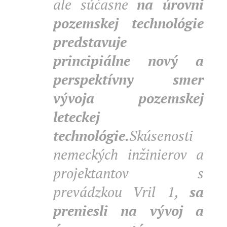
ale súčasne
na úrovni
pozemskej technológie
predstavuje
principiálne nový a
perspektívny smer
vývoja pozemskej
leteckej
technológie.
Skúsenosti
nemeckých inžinierov a
projektantov s
prevádzkou Vril 1,
sa
preniesli na vývoj a