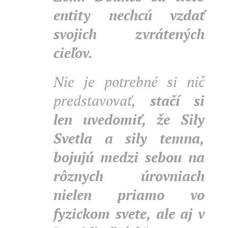
entity nechcú vzdať
svojich zvrátených
cieľov.
Nie je potrebné si nič
predstavovať,
stačí si
len uvedomiť, že Sily
Svetla a sily temna,
bojujú medzi sebou na
rôznych úrovniach
nielen priamo vo
fyzickom svete, ale aj v