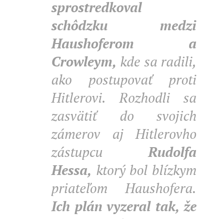
sprostredkoval
schôdzku medzi
Haushoferom a
Crowleym,
kde sa radili,
ako postupovať proti
Hitlerovi. Rozhodli sa
zasvätiť do svojich
zámerov aj Hitlerovho
zástupcu
Rudolfa
Hessa,
ktorý bol blízkym
priateľom Haushofera.
Ich plán vyzeral tak, že