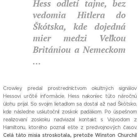
Hess odletí tajne, bez
vedomia Hitlera do
Škótska, kde dojedná
mier medzi Veľkou
Britániou a Nemeckom
...
Crowley predal prostredníctvom okultných signálov
Hessovi určité informácie, Hess nakoniec túto náročnú
úlohu prijal. So svojim lietadlom sa dostal až nad Škótsko,
kde následne uskutočnil zoskok padákom. Po úspešnom
realizovaní zoskoku nadviazal kontakt s Vojvodom z
Hamiltonu, ktorého poznal ešte z predvojnových časov.
Celá táto misia stroskotala, pretože Winston Churchil