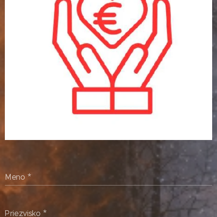
Meno
Priezvisko