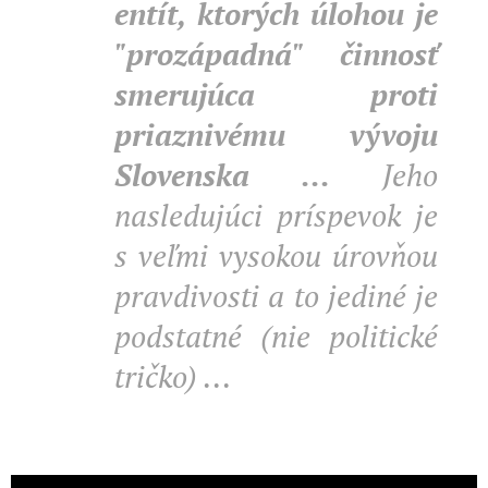
entít, ktorých úlohou je
"prozápadná" činnosť
smerujúca proti
priaznivému vývoju
Slovenska ...
Jeho
nasledujúci príspevok je
s veľmi vysokou úrovňou
pravdivosti a to jediné je
podstatné (nie politické
tričko) ...