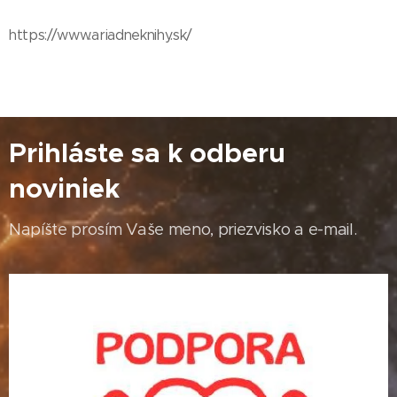
https://www.ariadneknihy.sk/
Prihláste sa k odberu
noviniek
Napíšte prosím Vaše meno, priezvisko a e-mail.