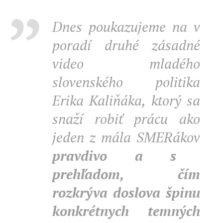
Dnes poukazujeme na v
poradí druhé zásadné
video mladého
slovenského politika
Erika Kaliňáka, ktorý sa
snaží robiť prácu ako
jeden z mála SMERákov
pravdivo a s
prehľadom, čím
rozkrýva doslova špinu
konkrétnych temných