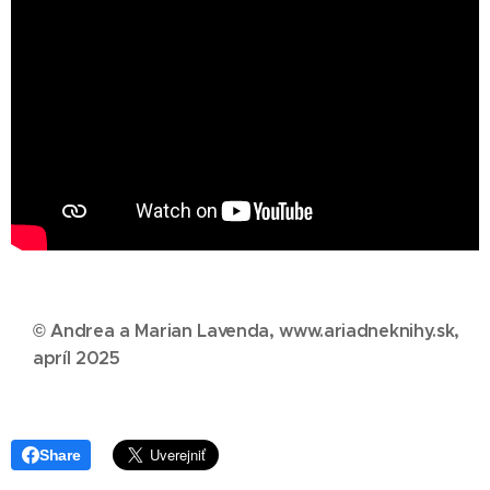
© Andrea a Marian Lavenda, www.ariadneknihy.sk,
apríl 2025
Share