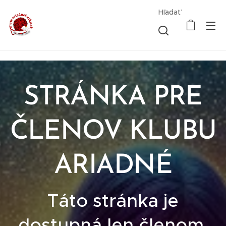
Hľadať
STRÁNKA PRE
ČLENOV KLUBU
ARIADNÉ
Táto stránka je
dostupná len členom.