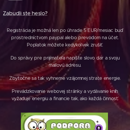
Zabudli ste heslo?
Registrácia je možná len po úhrade 5 EUR/mesiac buď
prostredníctvom paypal alebo prevodom na účet.
Poplatok môžete kedykoľvek zrušiť.
Do správy pre prijímateľa napíšte slovo dar a svoju
mailovú adresu.
Zbytočne sa tak vyhneme vzájomnej strate energie.
Prevádzkovanie webovej stránky a vydávanie kníh
vyžaduje energiu a financie tak, ako každá činnosť.