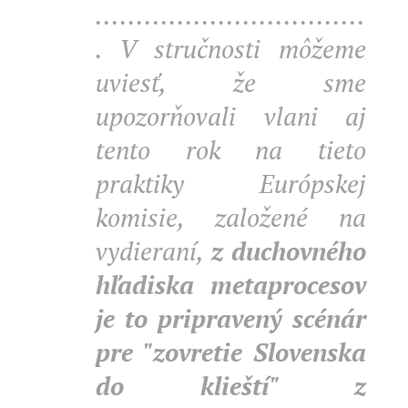
.................................
. V stručnosti môžeme
uviesť, že sme
upozorňovali vlani aj
tento rok na tieto
praktiky Európskej
komisie, založené na
vydieraní,
z duchovného
hľadiska metaprocesov
je to pripravený scénár
pre "zovretie Slovenska
do klieští" z