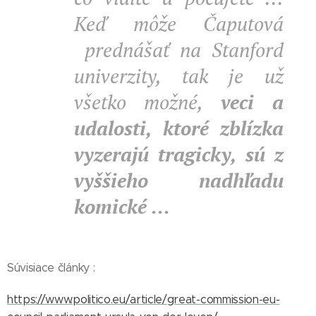
Keď môže Čaputová
prednášať na Stanford
univerzity, tak je už
všetko možné,
veci a
udalosti, ktoré zblízka
vyzerajú tragicky, sú z
vyššieho nadhľadu
komické ...
Súvisiace články :
https://www.politico.eu/article/great-commission-eu-