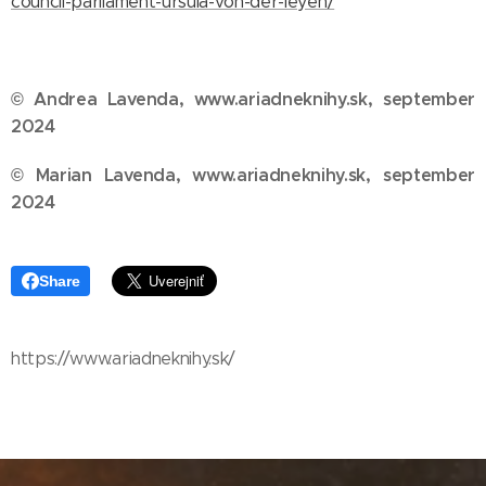
council-parliament-ursula-von-der-leyen/
© Andrea Lavenda, www.ariadneknihy.sk, september
2024
© Marian Lavenda, www.ariadneknihy.sk, september
2024
Share
https://www.ariadneknihy.sk/