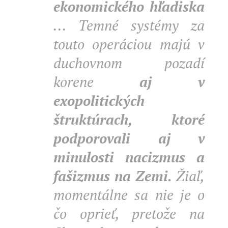
ekonomického hľadiska
... Temné systémy za
touto operáciou majú v
duchovnom pozadí
korene
aj v
exopolitických
štruktúrach, ktoré
podporovali aj v
minulosti nacizmus a
fašizmus na Zemi.
Žiaľ,
momentálne sa nie je o
čo oprieť, pretože na