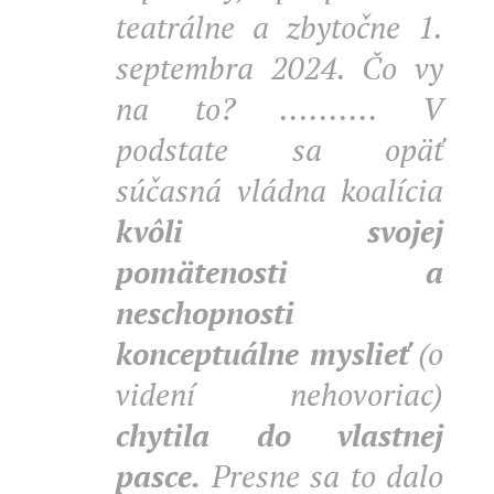
teatrálne a zbytočne 1.
septembra 2024. Čo vy
na to? .......... V
podstate sa opäť
súčasná vládna koalícia
kvôli svojej
pomätenosti a
neschopnosti
konceptuálne myslieť
(o
videní nehovoriac)
chytila do vlastnej
pasce.
Presne sa to dalo