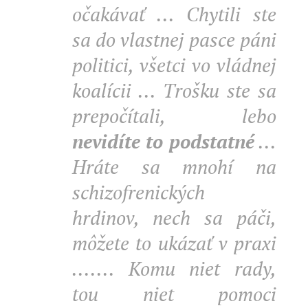
očakávať ... Chytili ste
sa do vlastnej pasce páni
politici, všetci vo vládnej
koalícii ... Trošku ste sa
prepočítali, lebo
nevidíte to podstatné
...
Hráte sa mnohí na
schizofrenických
hrdinov, nech sa páči,
môžete to ukázať v praxi
....... Komu niet rady,
tou niet pomoci