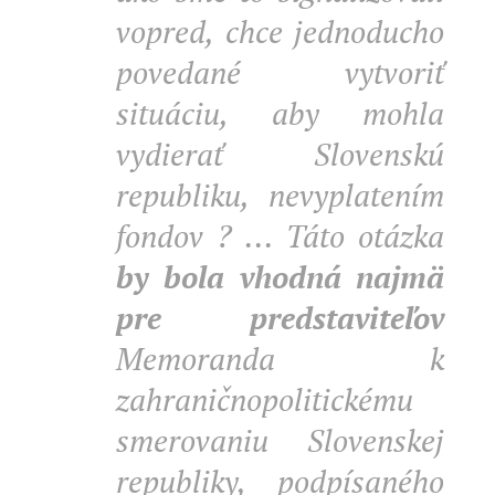
vopred, chce jednoducho
povedané vytvoriť
situáciu, aby mohla
vydierať Slovenskú
republiku, nevyplatením
fondov ? ... Táto otázka
by bola vhodná najmä
pre predstaviteľov
Memoranda k
zahraničnopolitickému
smerovaniu Slovenskej
republiky, podpísaného