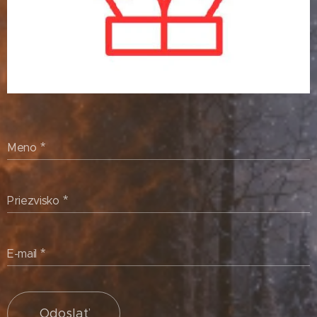
Meno
Priezvisko
E-mail
Odoslať