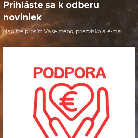
Prihláste sa k odberu
noviniek
Napíšte prosím Vaše meno, priezvisko a e-mail.