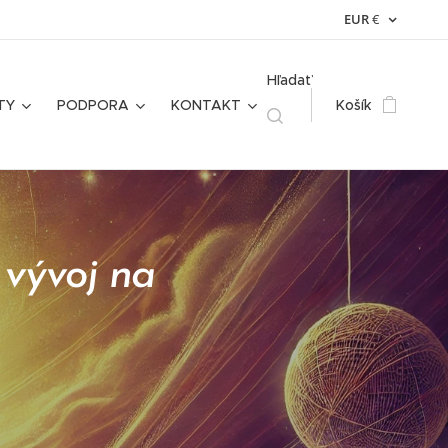
EUR
€
Hľadať
TY
PODPORA
KONTAKT
Košík
 vývoj na