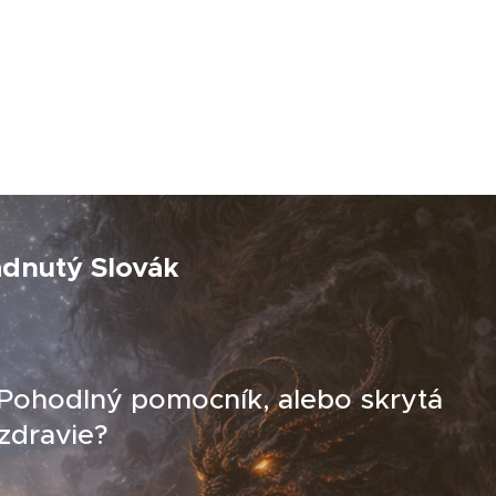
adnutý Slovák
 Pohodlný pomocník, alebo skrytá
zdravie?