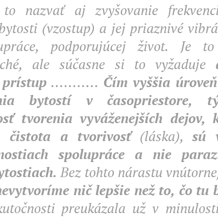
to nazvať aj zvyšovanie frekvenc
bytosti (vzostup) a jej priaznivé vib
upráce, podporujúcej život. Je t
uché, ale súčasne si to vyžaduje
 prístup
...........
Čím vyššia úroveň
nia bytostí v časopriestore, 
sť tvorenia vyváženejších dejov, 
 čistota a tvorivosť
(láska),
sú 
nostiach spolupráce a nie paraz
ytostiach.
Bez tohto nárastu vnútornej
nevytvoríme nič lepšie než to, čo tu 
kutočnosti preukázala už v minulost