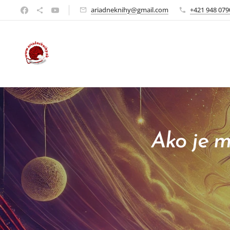
ariadneknihy@gmail.com
+421 948 079
Ako je m