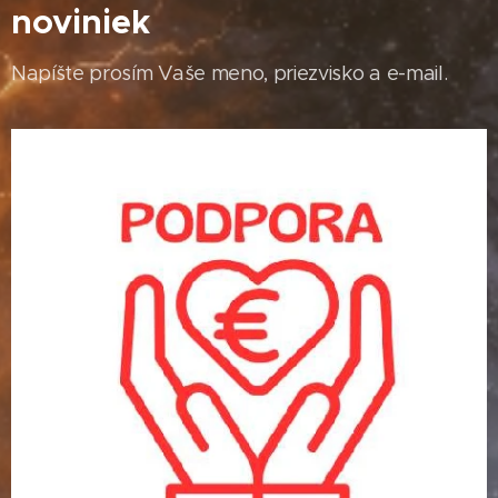
noviniek
Napíšte prosím Vaše meno, priezvisko a e-mail.