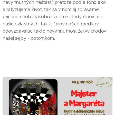
nevyhnutných nešťastí, pretože podľa toho ako
analyzujeme Život, tak sa v ňom aj správame,
pričom mnohonásobne žneme plody činov ako
našich vlastných, tak aj činov našich predkov,
odovzdávajúc takto nevyhnutnosť žatvy plodov
našej sejby - potomkom.