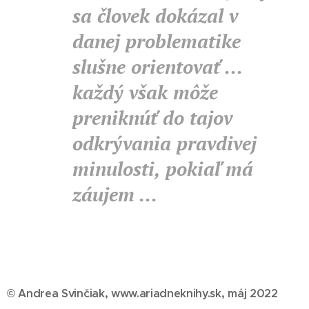
sa človek dokázal v
danej problematike
slušne orientovať ...
každý však môže
preniknúť do tajov
odkrývania pravdivej
minulosti, pokiaľ má
záujem ...
© Andrea Svinčiak, www.ariadneknihy.sk, máj 2022