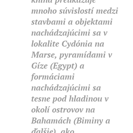
mnoho súvislostí medzi
stavbami a objektami
nachádzajúcimi sa v
lokalite Cydónia na
Marse, pyramídami v
Gíze (Egypt) a
formáciami
nachádzajúcimi sa
tesne pod hladinou v
okolí ostrovov na
Bahamách (Biminy a
ďalšie), ako