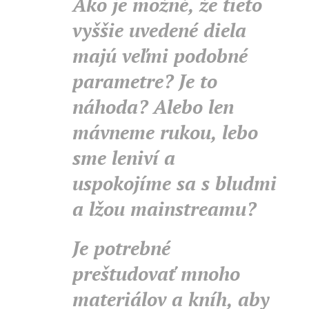
Ako je možné, že tieto
vyššie uvedené diela
majú veľmi podobné
parametre? Je to
náhoda? Alebo len
mávneme rukou, lebo
sme leniví a
uspokojíme sa s bludmi
a lžou mainstreamu?
Je potrebné
preštudovať mnoho
materiálov a kníh, aby