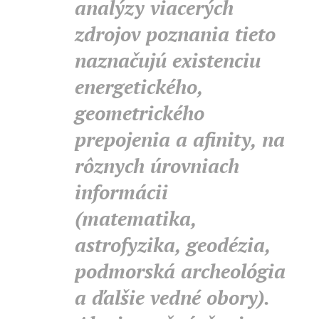
analýzy viacerých
zdrojov poznania tieto
naznačujú existenciu
energetického,
geometrického
prepojenia a afinity, na
rôznych úrovniach
informácii
(matematika,
astrofyzika, geodézia,
podmorská archeológia
a ďalšie vedné obory).