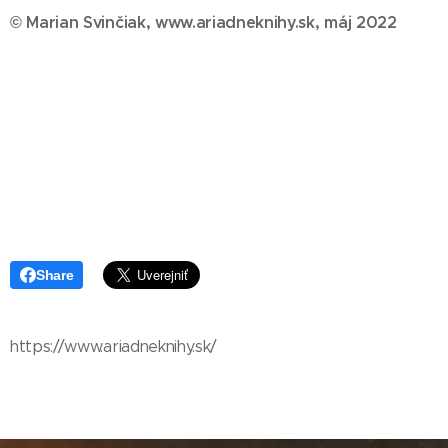
© Marian Svinčiak, www.ariadneknihy.sk, máj 2022
Share
https://www.ariadneknihy.sk/