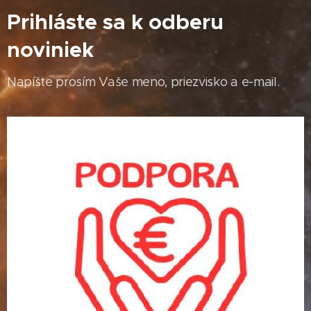
Prihláste sa k odberu
noviniek
Napíšte prosím Vaše meno, priezvisko a e-mail.