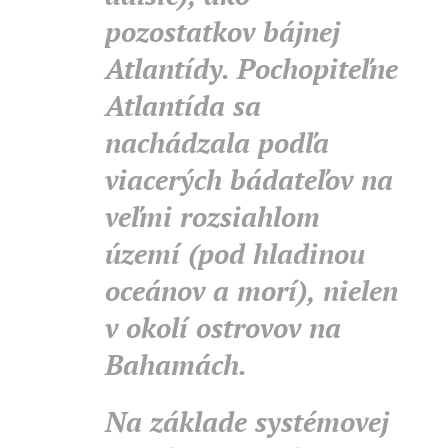
pozostatkov bájnej
Atlantídy. Pochopiteľne
Atlantída sa
nachádzala podľa
viacerých bádateľov na
veľmi rozsiahlom
území (pod hladinou
oceánov a morí), nielen
v okolí ostrovov na
Bahamách.
Na základe systémovej