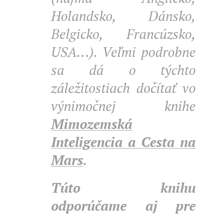
Holandsko, Dánsko,
Belgicko, Francúzsko,
USA...). Veľmi podrobne
sa dá o týchto
záležitostiach dočítať vo
výnimočnej knihe
Mimozemská
Inteligencia a Cesta na
Mars
.
Túto knihu
odporúčame aj pre