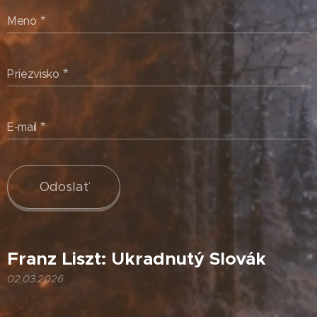
Meno
Priezvisko
E-mail
Odoslať
Franz Liszt: Ukradnutý Slovák
02.03.2026