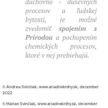
duchovno - duševných
procesov u ľudskej
bytosti, je možné
zvedomiť
spojením s
Prírodou
a pochopením
chemických procesov,
ktoré v nej prebiehajú.
© Andrea Svinčiak, www.ariadneknihy.sk, december
2022
© Marian Svinčiak, www.ariadneknihy.sk, december