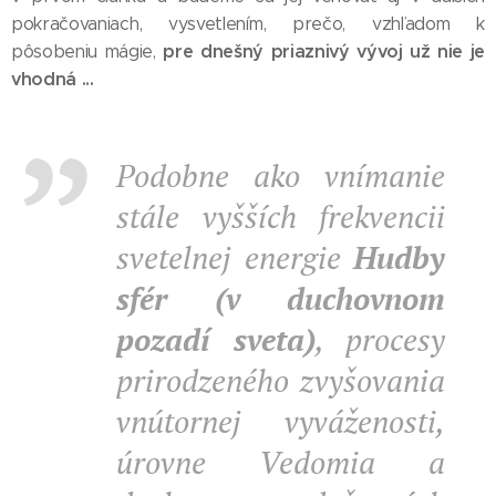
pokračovaniach, vysvetlením, prečo, vzhľadom k
pre dnešný priaznivý vývoj už nie je
pôsobeniu mágie,
vhodná ...
Podobne ako vnímanie
stále vyšších frekvencii
svetelnej energie
Hudby
sfér (v duchovnom
pozadí sveta)
, procesy
prirodzeného zvyšovania
vnútornej vyváženosti,
úrovne Vedomia a