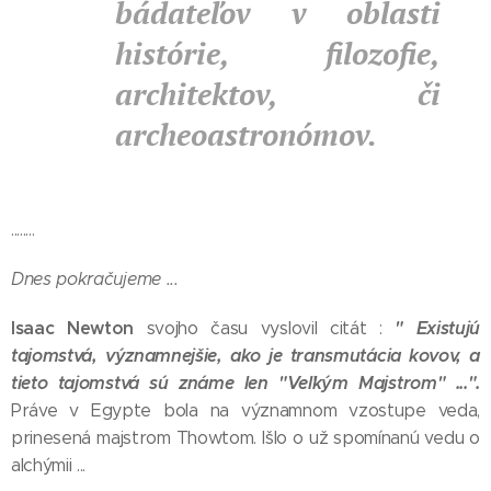
bádateľov v oblasti
histórie, filozofie,
architektov, či
archeoastronómov.
........
Dnes pokračujeme ...
Isaac Newton
" Existujú
svojho času vyslovil citát :
tajomstvá, významnejšie, ako je transmutácia kovov, a
tieto tajomstvá sú známe len "Veľkým Majstrom" ...".
Práve v Egypte bola na významnom vzostupe veda,
prinesená majstrom Thowtom. Išlo o už spomínanú vedu o
alchýmii ...