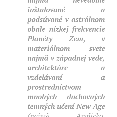
inštalované a
podsúvané v astrálnom
obale nízkej frekvencie
Planéty Zem, v
materiálnom svete
najmä v západnej vede,
architektúre a
vzdelávaní a
prostredníctvom
mnohých duchovných
temných učení New Age
(najmä Anglicko,