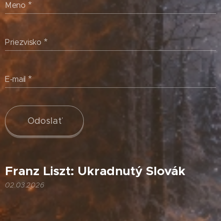
Meno
Priezvisko
E-mail
Odoslať
Franz Liszt: Ukradnutý Slovák
02.03.2026