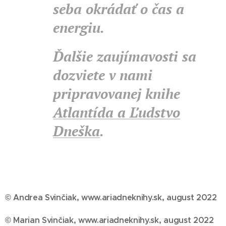
seba okrádať o čas a
energiu.
Ďalšie zaujímavosti sa
dozviete v nami
pripravovanej knihe
Atlantída a Ľudstvo
Dneška
.
© Andrea Svinčiak, www.ariadneknihy.sk, august 2022
© Marian Svinčiak, www.ariadneknihy.sk, august 2022