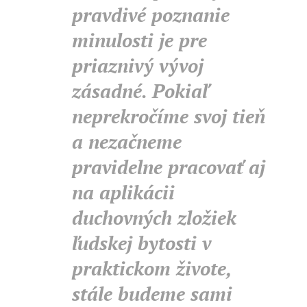
pravdivé poznanie
minulosti je pre
priaznivý vývoj
zásadné. Pokiaľ
neprekročíme svoj tieň
a nezačneme
pravidelne pracovať aj
na aplikácii
duchovných zložiek
ľudskej bytosti v
praktickom živote,
stále budeme sami