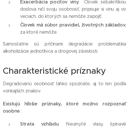
Exacerbácia pocitov viny
Človek sebakritikou
doslova ničí svoju osobnosť, pripisuje si vinu aj vo
veciach, do ktorých sa nemôže zapojiť.
Človek má súbor pravidiel, životných základov
,
za ktoré nemôže.
Samostatne sú príčinami degradácie problematika
alkoholizácie jednotlivca a drogovej závislosti.
Charakteristické príznaky
Degradovanú osobnosť ľahko spoznáte, aj to len podľa
vonkajších znakov.
Existujú hlbšie príznaky, ktoré možno rozpoznať
osobne
:
Strata vzhľadu
. Neumyté vlasy, špinavé