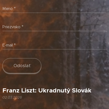
Meno
Priezvisko
E-mail
Odoslať
Franz Liszt: Ukradnutý Slovák
02.03.2026