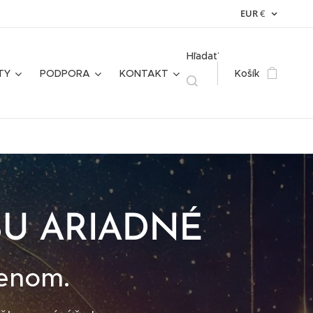
EUR
€
Hľadať
TY
PODPORA
KONTAKT
Košík
BU ARIADNÉ
lenom.