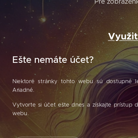
Pre zobrazenie
Využi
Ešte nemáte účet?
Niektoré stránky tohto webu sú dostupné 
Ariadné.
Vytvorte si účet ešte dnes a získajte prístup 
webu.