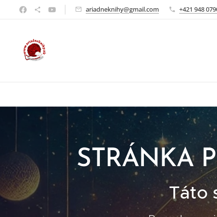
ariadneknihy@gmail.com
+421 948 079
STRÁNKA P
Táto 